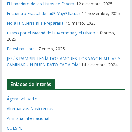
El Laberinto de las Listas de Espera.
12 diciembre, 2025
Encuentro Estatal de Iai@-Yay@flautas
14 noviembre, 2025
No a la Guerra ni a Prepararla.
15 marzo, 2025
Paseo por el Madrid de la Memoria y el Olvido
3 febrero,
2025
Palestina Libre
17 enero, 2025
JESÚS PAMPÍN TENÍA DOS AMORES: LOS YAYOFLAUTAS Y
CAMINAR UN BUEN RATO CADA DÍA”
14 diciembre, 2024
Enlaces de interés
Ágora Sol Radio
Alternativas Noviolentas
Amnistía Internacional
COESPE