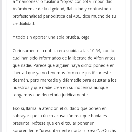
a “maricones” o fusilar a “rojos” con total impunidad.
Asómbrense de la dignidad, fiabilidad y contrastada
profesionalidad periodística del
ABC
, dice mucho de su
credibilidad:
Y todo sin aportar una sola prueba, oiga.
Curiosamente la noticia era subida a las 10:54, con lo
cual han sido informados de la libertad de Alfon antes
que nadie. Parece que alguien haya dicho: ponedle en
libertad que ya no tenemos forma de justificar este
desmán, pero marcadle y difamadle para asustar a los
nuestros y que nadie crea en su inocencia aunque
tengamos que decretarla juridicamente.
Eso sí, llama la atención el cuidado que ponen en
subrayar que la única acusación real que había es
presunta. Nótese que en el titular poner un
sorprendente “presuntamente portar drogas”. ¿Quizás