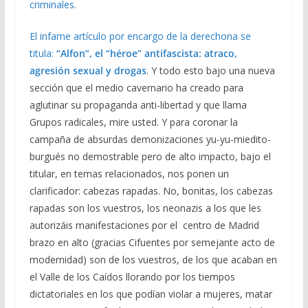
criminales.
El infame artículo por encargo de la derechona se
titula:
“Alfon”, el “héroe” antifascista: atraco,
agresión sexual y drogas
. Y todo esto bajo una nueva
sección que el medio cavernario ha creado para
aglutinar su propaganda anti-libertad y que llama
Grupos radicales, mire usted. Y para coronar la
campaña de absurdas demonizaciones yu-yu-miedito-
burgués no demostrable pero de alto impacto, bajo el
titular, en temas relacionados, nos ponen un
clarificador: cabezas rapadas. No, bonitas, los cabezas
rapadas son los vuestros, los neonazis a los que les
autorizáis manifestaciones por el centro de Madrid
brazo en alto (gracias Cifuentes por semejante acto de
modernidad) son de los vuestros, de los que acaban en
el Valle de los Caídos llorando por los tiempos
dictatoriales en los que podían violar a mujeres, matar