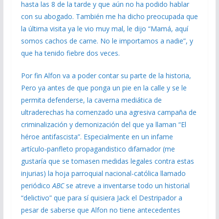
hasta las 8 de la tarde y que aún no ha podido hablar
con su abogado. También me ha dicho preocupada que
la última visita ya le vio muy mal, le dijo “Mamá, aquí
somos cachos de carne. No le importamos a nadie”, y
que ha tenido fiebre dos veces.
Por fin Alfon va a poder contar su parte de la historia,
Pero ya antes de que ponga un pie en la calle y se le
permita defenderse, la caverna mediática de
ultraderechas ha comenzado una agresiva campaña de
criminalización y demonización del que ya llaman “El
héroe antifascista”. Especialmente en un infame
artículo-panfleto propagandistico difamador (me
gustaría que se tomasen medidas legales contra estas
injurias) la hoja parroquial nacional-católica llamado
periódico
ABC
se atreve a inventarse todo un historial
“delictivo” que para sí quisiera Jack el Destripador a
pesar de saberse que Alfon no tiene antecedentes