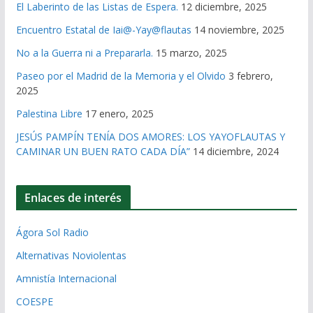
El Laberinto de las Listas de Espera.
12 diciembre, 2025
Encuentro Estatal de Iai@-Yay@flautas
14 noviembre, 2025
No a la Guerra ni a Prepararla.
15 marzo, 2025
Paseo por el Madrid de la Memoria y el Olvido
3 febrero,
2025
Palestina Libre
17 enero, 2025
JESÚS PAMPÍN TENÍA DOS AMORES: LOS YAYOFLAUTAS Y
CAMINAR UN BUEN RATO CADA DÍA”
14 diciembre, 2024
Enlaces de interés
Ágora Sol Radio
Alternativas Noviolentas
Amnistía Internacional
COESPE