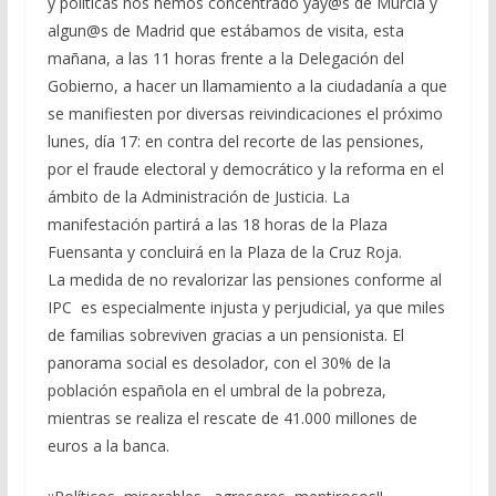
y políticas nos hemos concentrado yay@s de Murcia y
algun@s de Madrid que estábamos de visita, esta
mañana, a las 11 horas frente a la Delegación del
Gobierno, a hacer un llamamiento a la ciudadanía a que
se manifiesten por diversas reivindicaciones el próximo
lunes, día 17: en contra del recorte de las pensiones,
por el fraude electoral y democrático y la reforma en el
ámbito de la Administración de Justicia. La
manifestación partirá a las 18 horas de la Plaza
Fuensanta y concluirá en la Plaza de la Cruz Roja.
La medida de no revalorizar las pensiones conforme al
IPC es especialmente injusta y perjudicial, ya que miles
de familias sobreviven gracias a un pensionista. El
panorama social es desolador, con el 30% de la
población española en el umbral de la pobreza,
mientras se realiza el rescate de 41.000 millones de
euros a la banca.