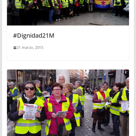
#Dignidad21M
21 marzo, 2015