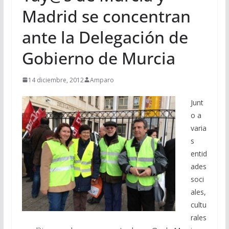
Madrid se concentran
ante la Delegación de
Gobierno de Murcia
14 diciembre, 2012
Amparo
Junt
o a
varia
s
entid
ades
soci
ales,
cultu
rales