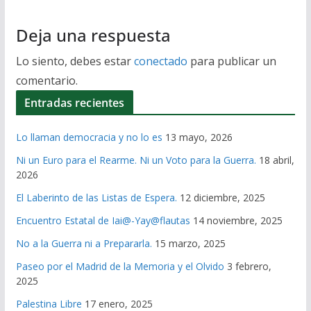
Deja una respuesta
Lo siento, debes estar
conectado
para publicar un
comentario.
Entradas recientes
Lo llaman democracia y no lo es
13 mayo, 2026
Ni un Euro para el Rearme. Ni un Voto para la Guerra.
18 abril,
2026
El Laberinto de las Listas de Espera.
12 diciembre, 2025
Encuentro Estatal de Iai@-Yay@flautas
14 noviembre, 2025
No a la Guerra ni a Prepararla.
15 marzo, 2025
Paseo por el Madrid de la Memoria y el Olvido
3 febrero,
2025
Palestina Libre
17 enero, 2025