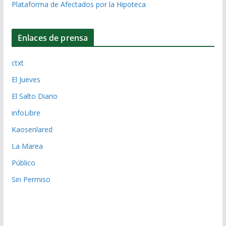
Plataforma de Afectados por la Hipoteca
Enlaces de prensa
ctxt
El Jueves
El Salto Diario
infoLibre
Kaosenlared
La Marea
Público
Sin Permiso