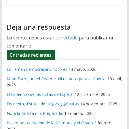
Deja una respuesta
Lo siento, debes estar
conectado
para publicar un
comentario.
Entradas recientes
Lo llaman democracia y no lo es
13 mayo, 2026
Ni un Euro para el Rearme. Ni un Voto para la Guerra.
18 abril,
2026
El Laberinto de las Listas de Espera.
12 diciembre, 2025
Encuentro Estatal de Iai@-Yay@flautas
14 noviembre, 2025
No a la Guerra ni a Prepararla.
15 marzo, 2025
Paseo por el Madrid de la Memoria y el Olvido
3 febrero,
2025