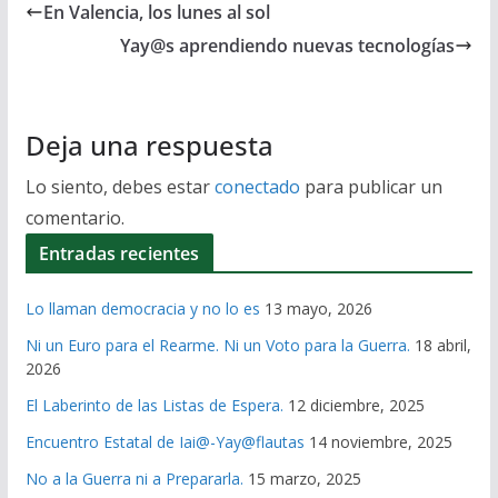
En Valencia, los lunes al sol
Yay@s aprendiendo nuevas tecnologías
Deja una respuesta
Lo siento, debes estar
conectado
para publicar un
comentario.
Entradas recientes
Lo llaman democracia y no lo es
13 mayo, 2026
Ni un Euro para el Rearme. Ni un Voto para la Guerra.
18 abril,
2026
El Laberinto de las Listas de Espera.
12 diciembre, 2025
Encuentro Estatal de Iai@-Yay@flautas
14 noviembre, 2025
No a la Guerra ni a Prepararla.
15 marzo, 2025