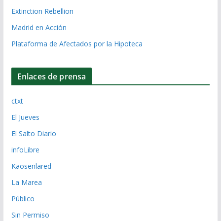
Extinction Rebellion
Madrid en Acción
Plataforma de Afectados por la Hipoteca
Enlaces de prensa
ctxt
El Jueves
El Salto Diario
infoLibre
Kaosenlared
La Marea
Público
Sin Permiso