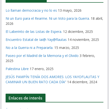
Lo llaman democracia y no lo es
13 mayo, 2026
Ni un Euro para el Rearme. Ni un Voto para la Guerra.
18 abril,
2026
El Laberinto de las Listas de Espera.
12 diciembre, 2025
Encuentro Estatal de Iai@-Yay@flautas
14 noviembre, 2025
No a la Guerra ni a Prepararla.
15 marzo, 2025
Paseo por el Madrid de la Memoria y el Olvido
3 febrero,
2025
Palestina Libre
17 enero, 2025
JESÚS PAMPÍN TENÍA DOS AMORES: LOS YAYOFLAUTAS Y
CAMINAR UN BUEN RATO CADA DÍA”
14 diciembre, 2024
Enlaces de interés