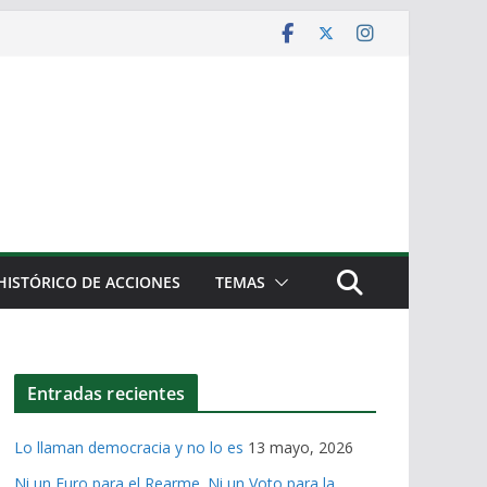
HISTÓRICO DE ACCIONES
TEMAS
Entradas recientes
Lo llaman democracia y no lo es
13 mayo, 2026
Ni un Euro para el Rearme. Ni un Voto para la