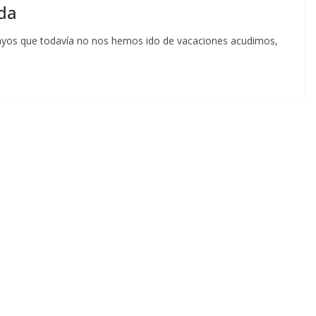
da
s Yayos que todavía no nos hemos ido de vacaciones acudimos,