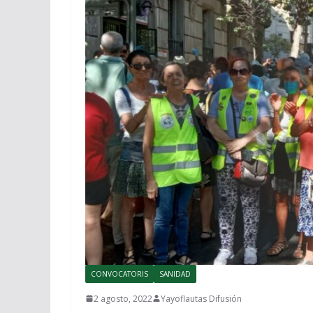
CONVOCATORIS
SANIDAD
2 agosto, 2022
Yayoflautas Difusión