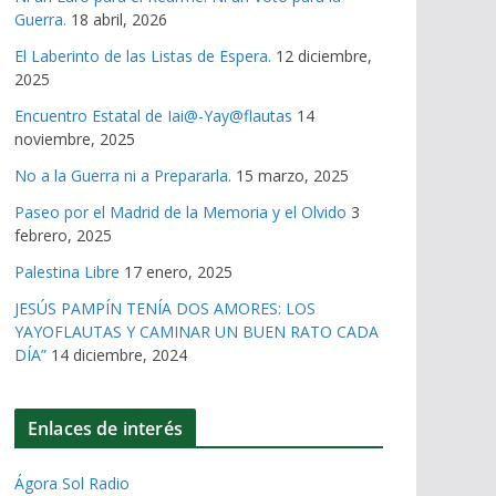
Guerra.
18 abril, 2026
El Laberinto de las Listas de Espera.
12 diciembre,
2025
Encuentro Estatal de Iai@-Yay@flautas
14
noviembre, 2025
No a la Guerra ni a Prepararla.
15 marzo, 2025
Paseo por el Madrid de la Memoria y el Olvido
3
febrero, 2025
Palestina Libre
17 enero, 2025
JESÚS PAMPÍN TENÍA DOS AMORES: LOS
YAYOFLAUTAS Y CAMINAR UN BUEN RATO CADA
DÍA”
14 diciembre, 2024
Enlaces de interés
Ágora Sol Radio