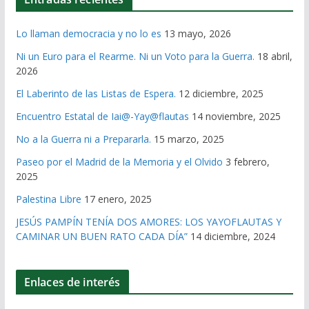
Lo llaman democracia y no lo es
13 mayo, 2026
Ni un Euro para el Rearme. Ni un Voto para la Guerra.
18 abril,
2026
El Laberinto de las Listas de Espera.
12 diciembre, 2025
Encuentro Estatal de Iai@-Yay@flautas
14 noviembre, 2025
No a la Guerra ni a Prepararla.
15 marzo, 2025
Paseo por el Madrid de la Memoria y el Olvido
3 febrero,
2025
Palestina Libre
17 enero, 2025
JESÚS PAMPÍN TENÍA DOS AMORES: LOS YAYOFLAUTAS Y
CAMINAR UN BUEN RATO CADA DÍA”
14 diciembre, 2024
Enlaces de interés