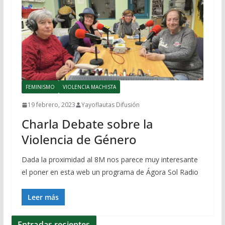
FEMINISMO
VIOLENCIA MACHISTA
19 febrero, 2023
Yayoflautas Difusión
Charla Debate sobre la
Violencia de Género
Dada la proximidad al 8M nos parece muy interesante
el poner en esta web un programa de Ágora Sol Radio
Leer más
Entradas recientes