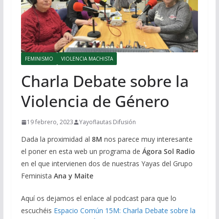
FEMINISMO
VIOLENCIA MACHISTA
Charla Debate sobre la
Violencia de Género
19 febrero, 2023
Yayoflautas Difusión
Dada la proximidad al
8M
nos parece muy interesante
el poner en esta web un programa de
Ágora Sol Radio
en el que intervienen dos de nuestras Yayas del Grupo
Feminista
Ana y Maite
Aquí os dejamos el enlace al podcast para que lo
escuchéis
Espacio Común 15M: Charla Debate sobre la