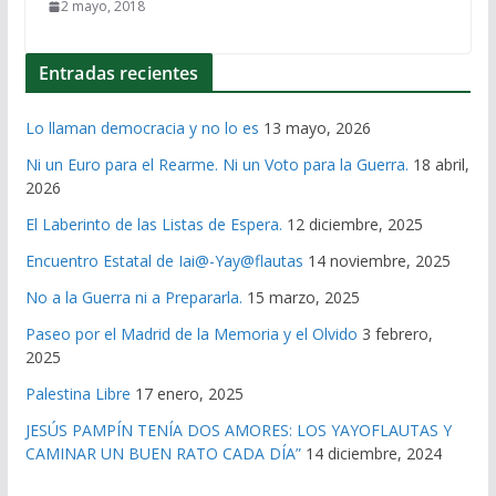
2 mayo, 2018
Entradas recientes
Lo llaman democracia y no lo es
13 mayo, 2026
Ni un Euro para el Rearme. Ni un Voto para la Guerra.
18 abril,
2026
El Laberinto de las Listas de Espera.
12 diciembre, 2025
Encuentro Estatal de Iai@-Yay@flautas
14 noviembre, 2025
No a la Guerra ni a Prepararla.
15 marzo, 2025
Paseo por el Madrid de la Memoria y el Olvido
3 febrero,
2025
Palestina Libre
17 enero, 2025
JESÚS PAMPÍN TENÍA DOS AMORES: LOS YAYOFLAUTAS Y
CAMINAR UN BUEN RATO CADA DÍA”
14 diciembre, 2024