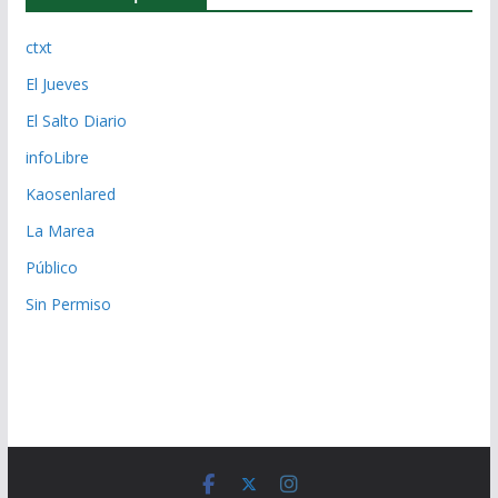
ctxt
El Jueves
El Salto Diario
infoLibre
Kaosenlared
La Marea
Público
Sin Permiso