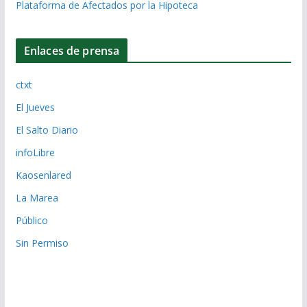
Plataforma de Afectados por la Hipoteca
Enlaces de prensa
ctxt
El Jueves
El Salto Diario
infoLibre
Kaosenlared
La Marea
Público
Sin Permiso