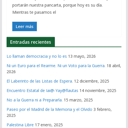
portarán nuestra pancarta, porque hoy es su día.
Mientras te pasamos el
Leer más
Entradas recientes
Lo llaman democracia y no lo es
13 mayo, 2026
Ni un Euro para el Rearme. Ni un Voto para la Guerra.
18 abril,
2026
El Laberinto de las Listas de Espera.
12 diciembre, 2025
Encuentro Estatal de Iai@-Yay@flautas
14 noviembre, 2025
No a la Guerra ni a Prepararla.
15 marzo, 2025
Paseo por el Madrid de la Memoria y el Olvido
3 febrero,
2025
Palestina Libre
17 enero, 2025