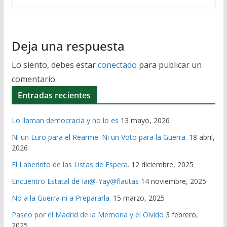
Deja una respuesta
Lo siento, debes estar
conectado
para publicar un
comentario.
Entradas recientes
Lo llaman democracia y no lo es
13 mayo, 2026
Ni un Euro para el Rearme. Ni un Voto para la Guerra.
18 abril,
2026
El Laberinto de las Listas de Espera.
12 diciembre, 2025
Encuentro Estatal de Iai@-Yay@flautas
14 noviembre, 2025
No a la Guerra ni a Prepararla.
15 marzo, 2025
Paseo por el Madrid de la Memoria y el Olvido
3 febrero,
2025