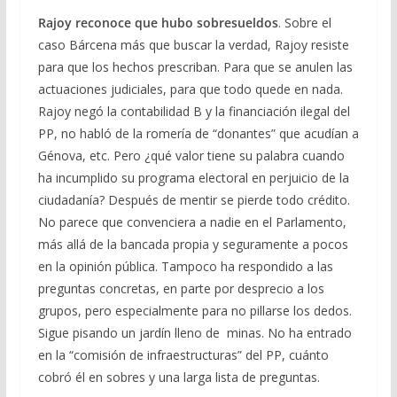
Rajoy reconoce que hubo sobresueldos
. Sobre el
caso Bárcena más que buscar la verdad, Rajoy resiste
para que los hechos prescriban. Para que se anulen las
actuaciones judiciales, para que todo quede en nada.
Rajoy negó la contabilidad B y la financiación ilegal del
PP, no habló de la romería de “donantes” que acudían a
Génova, etc. Pero ¿qué valor tiene su palabra cuando
ha incumplido su programa electoral en perjuicio de la
ciudadanía? Después de mentir se pierde todo crédito.
No parece que convenciera a nadie en el Parlamento,
más allá de la bancada propia y seguramente a pocos
en la opinión pública. Tampoco ha respondido a las
preguntas concretas, en parte por desprecio a los
grupos, pero especialmente para no pillarse los dedos.
Sigue pisando un jardín lleno de minas. No ha entrado
en la “comisión de infraestructuras” del PP, cuánto
cobró él en sobres y una larga lista de preguntas.