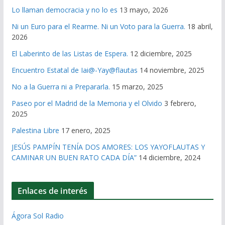
Lo llaman democracia y no lo es
13 mayo, 2026
Ni un Euro para el Rearme. Ni un Voto para la Guerra.
18 abril,
2026
El Laberinto de las Listas de Espera.
12 diciembre, 2025
Encuentro Estatal de Iai@-Yay@flautas
14 noviembre, 2025
No a la Guerra ni a Prepararla.
15 marzo, 2025
Paseo por el Madrid de la Memoria y el Olvido
3 febrero,
2025
Palestina Libre
17 enero, 2025
JESÚS PAMPÍN TENÍA DOS AMORES: LOS YAYOFLAUTAS Y
CAMINAR UN BUEN RATO CADA DÍA”
14 diciembre, 2024
Enlaces de interés
Ágora Sol Radio