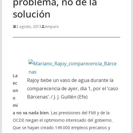
problema, no de la
solución
2 agosto, 2013
Amparo
La
Rajoy bebe un vaso de agua durante la
ec
comparecencia de ayer, día 1, por el ‘caso
on
Bárcenas’. / J. J. Guillén (Efe)
o
mí
a no va nada bien
. Las previsiones del FMI y de la
OCDE niegan el optimismo interesado del gobierno.
Que se hayan creado 149.000 empleos precarios y