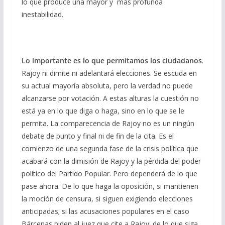
lo que produce una mayor y más profunda
inestabilidad.
Lo importante es lo que permitamos los ciudadanos
.
Rajoy ni dimite ni adelantará elecciones. Se escuda en
su actual mayoría absoluta, pero la verdad no puede
alcanzarse por votación. A estas alturas la cuestión no
está ya en lo que diga o haga, sino en lo que se le
permita. La comparecencia de Rajoy no es un ningún
debate de punto y final ni de fin de la cita. Es el
comienzo de una segunda fase de la crisis política que
acabará con la dimisión de Rajoy y la pérdida del poder
político del Partido Popular. Pero dependerá de lo que
pase ahora. De lo que haga la oposición, si mantienen
la moción de censura, si siguen exigiendo elecciones
anticipadas; si las acusaciones populares en el caso
Bárcenas piden al juez que cite a Rajoy; de lo que siga