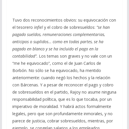
Tuvo dos reconocimientos obvios: su equivocación con
el tesorero
infiel
y el cobro de sobresueldos:
”se han
pagado sueldos, remuneraciones complementarias,
anticipos o suplidos… como en todas partes, se ha
pagado en blanco y se ha incluido el pago en la
contabilidad”.
Los temas son graves y no vale con un
“me he equivocado”, como el de Juan Carlos de
Borbón. No sólo se ha equivocado, ha mentido
anteriormente: cuando negó los hechos y la relación
con Bárcenas. Y a pesar de reconocer el pago y cobro
de sobresueldos en el partido, Rajoy no asume ninguna
responsabilidad política, que es lo que tocaba, por un
imperativo de moralidad. Y habrá actos formalmente
legales, pero que son profundamente inmorales, y no
parece de justicia, cobrar sobresueldos, mientras, por
ejemplo, se congelan salarios a los empleados