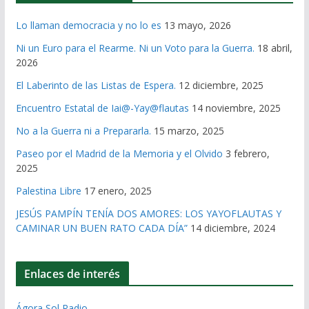
Lo llaman democracia y no lo es
13 mayo, 2026
Ni un Euro para el Rearme. Ni un Voto para la Guerra.
18 abril,
2026
El Laberinto de las Listas de Espera.
12 diciembre, 2025
Encuentro Estatal de Iai@-Yay@flautas
14 noviembre, 2025
No a la Guerra ni a Prepararla.
15 marzo, 2025
Paseo por el Madrid de la Memoria y el Olvido
3 febrero,
2025
Palestina Libre
17 enero, 2025
JESÚS PAMPÍN TENÍA DOS AMORES: LOS YAYOFLAUTAS Y
CAMINAR UN BUEN RATO CADA DÍA”
14 diciembre, 2024
Enlaces de interés
Ágora Sol Radio