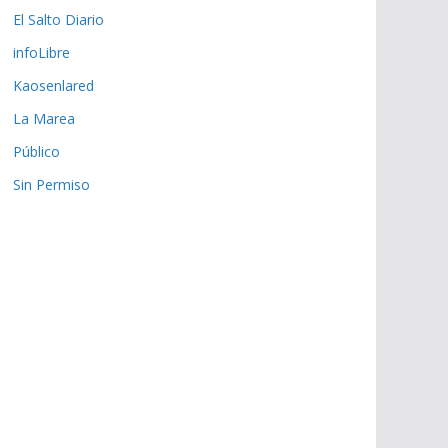
El Salto Diario
infoLibre
Kaosenlared
La Marea
Público
Sin Permiso