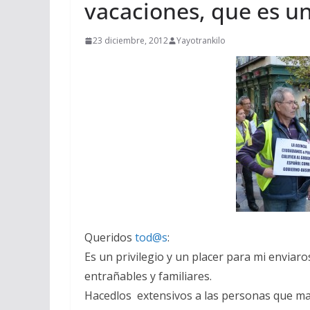
vacaciones, que es u
23 diciembre, 2012
Yayotrankilo
Queridos
tod@s
:
Es un privilegio y un placer para mi enviaro
entrañables y familiares.
Hacedlos extensivos a las personas que ma