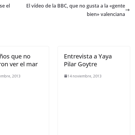
se el
El vídeo de la BBC, que no gusta a la «gente
bien» valenciana
iños que no
Entrevista a Yaya
ron ver el mar
Pilar Goytre
embre, 2013
14 noviembre, 2013