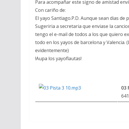
Para acompañar este signo de amistad envi
Con cariño de:
El yayo Santiago.P.D. Aunque sean dias de p
Sugeriria a secretaria que enviase la cancion
tengo el e-mail de todos a los que quiero e
todo en los yayos de barcelona y Valencia. 
evidentemente)
!Aupa los yayoflautas!
03 
64