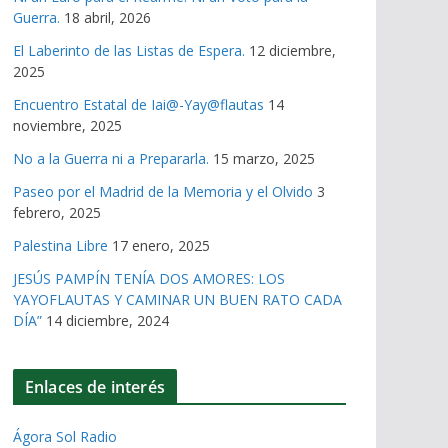
Guerra.
18 abril, 2026
El Laberinto de las Listas de Espera.
12 diciembre,
2025
Encuentro Estatal de Iai@-Yay@flautas
14
noviembre, 2025
No a la Guerra ni a Prepararla.
15 marzo, 2025
Paseo por el Madrid de la Memoria y el Olvido
3
febrero, 2025
Palestina Libre
17 enero, 2025
JESÚS PAMPÍN TENÍA DOS AMORES: LOS
YAYOFLAUTAS Y CAMINAR UN BUEN RATO CADA
DÍA”
14 diciembre, 2024
Enlaces de interés
Ágora Sol Radio