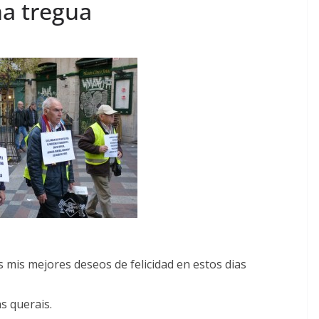
na tregua
s mis mejores deseos de felicidad en estos dias
s querais.