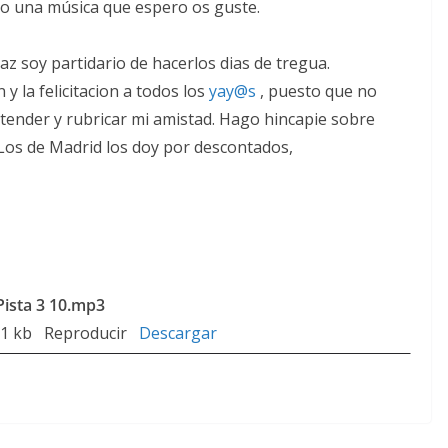
o una música que espero os guste.
az soy partidario de hacerlos dias de tregua.
 y la felicitacion a todos los
yay@s
, puesto que no
xtender y rubricar mi amistad. Hago hincapie sobre
(Los de Madrid los doy por descontados,
Pista 3 10.mp3
11 kb Reproducir
Descargar