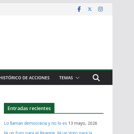
HISTÓRICO DE ACCIONES
TEMAS
Entradas recientes
Lo llaman democracia y no lo es
13 mayo, 2026
Ni un Euro para el Rearme. Ni un Voto para la