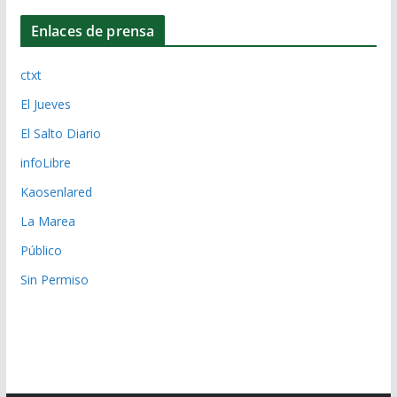
Enlaces de prensa
ctxt
El Jueves
El Salto Diario
infoLibre
Kaosenlared
La Marea
Público
Sin Permiso