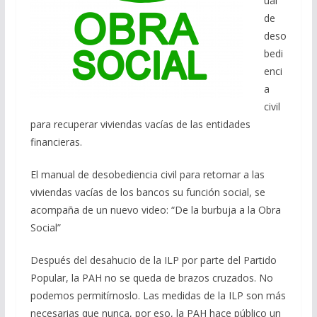
ual
de
deso
bedi
enci
a
civil
para recuperar viviendas vacías de las entidades
financieras.
El manual de desobediencia civil para retornar a las
viviendas vacías de los bancos su función social, se
acompaña de un nuevo video: “De la burbuja a la Obra
Social”
Después del desahucio de la ILP por parte del Partido
Popular, la PAH no se queda de brazos cruzados. No
podemos permitírnoslo. Las medidas de la ILP son más
necesarias que nunca, por eso, la PAH hace público un