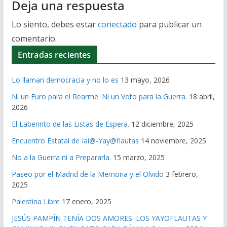
Deja una respuesta
Lo siento, debes estar
conectado
para publicar un
comentario.
Entradas recientes
Lo llaman democracia y no lo es
13 mayo, 2026
Ni un Euro para el Rearme. Ni un Voto para la Guerra.
18 abril,
2026
El Laberinto de las Listas de Espera.
12 diciembre, 2025
Encuentro Estatal de Iai@-Yay@flautas
14 noviembre, 2025
No a la Guerra ni a Prepararla.
15 marzo, 2025
Paseo por el Madrid de la Memoria y el Olvido
3 febrero,
2025
Palestina Libre
17 enero, 2025
JESÚS PAMPÍN TENÍA DOS AMORES: LOS YAYOFLAUTAS Y