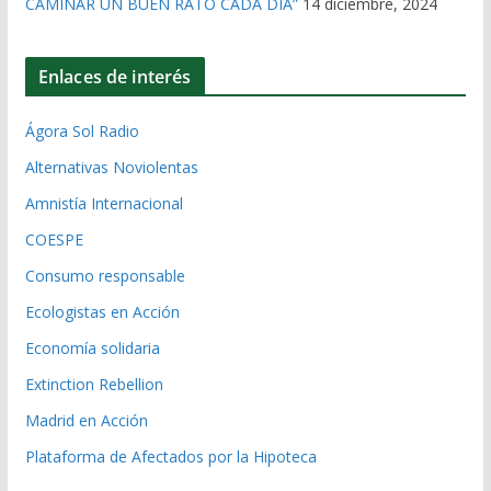
CAMINAR UN BUEN RATO CADA DÍA”
14 diciembre, 2024
Enlaces de interés
Ágora Sol Radio
Alternativas Noviolentas
Amnistía Internacional
COESPE
Consumo responsable
Ecologistas en Acción
Economía solidaria
Extinction Rebellion
Madrid en Acción
Plataforma de Afectados por la Hipoteca