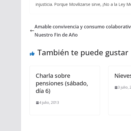
injusticia. Porque Movilizarse sirve, ¡No a la Ley 
Amable convivencia y consumo colaborativ
Nuestro Fin de Año
También te puede gustar
Charla sobre
Nieve
pensiones (sábado,
3 julio,
día 6)
4 julio, 2013