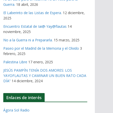
Guerra.
18 abril, 2026
El Laberinto de las Listas de Espera.
12 diciembre,
2025
Encuentro Estatal de Iai@-Yay@flautas
14
noviembre, 2025
No a la Guerra ni a Prepararla.
15 marzo, 2025
Paseo por el Madrid de la Memoria y el Olvido
3
febrero, 2025
Palestina Libre
17 enero, 2025
JESÚS PAMPÍN TENÍA DOS AMORES: LOS
YAYOFLAUTAS Y CAMINAR UN BUEN RATO CADA
DÍA”
14 diciembre, 2024
Enlaces de interés
Ágora Sol Radio