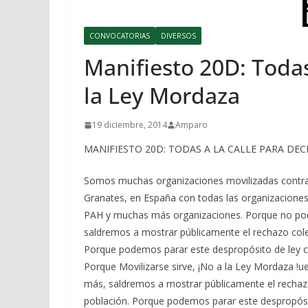
CONVOCATORIAS
DIVERSOS
Manifiesto 20D: Todas 
la Ley Mordaza
19 diciembre, 2014
Amparo
MANIFIESTO 20D: TODAS A LA CALLE PARA DEC
Somos muchas organizaciones movilizadas contra e
Granates, en España con todas las organizaciones
PAH y muchas más organizaciones. Porque no pode
saldremos a mostrar públicamente el rechazo colec
Porque podemos parar este despropósito de ley con
Porque Movilizarse sirve, ¡No a la Ley Mordaza !u
más, saldremos a mostrar públicamente el rechazo
población. Porque podemos parar este despropósit