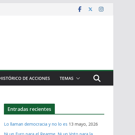
HISTÓRICO DE ACCIONES
TEMAS
Entradas recientes
Lo llaman democracia y no lo es
13 mayo, 2026
Ni un Euro para el Rearme. Ni un Voto para la