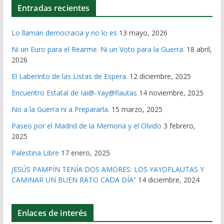
Entradas recientes
Lo llaman democracia y no lo es
13 mayo, 2026
Ni un Euro para el Rearme. Ni un Voto para la Guerra.
18 abril,
2026
El Laberinto de las Listas de Espera.
12 diciembre, 2025
Encuentro Estatal de Iai@-Yay@flautas
14 noviembre, 2025
No a la Guerra ni a Prepararla.
15 marzo, 2025
Paseo por el Madrid de la Memoria y el Olvido
3 febrero,
2025
Palestina Libre
17 enero, 2025
JESÚS PAMPÍN TENÍA DOS AMORES: LOS YAYOFLAUTAS Y
CAMINAR UN BUEN RATO CADA DÍA”
14 diciembre, 2024
Enlaces de interés