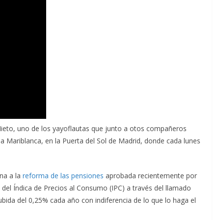
ieto, uno de los yayoflautas que junto a otos compañeros
a Mariblanca, en la Puerta del Sol de Madrid, donde cada lunes
na a la
reforma de las pensiones
aprobada recientemente por
l del Índica de Precios al Consumo (IPC) a través del llamado
ubida del 0,25% cada año con indiferencia de lo que lo haga el