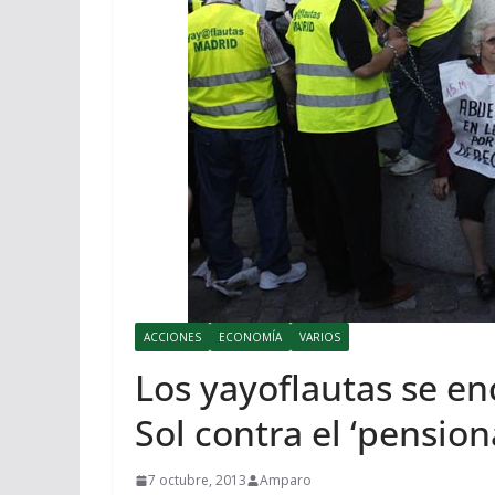
ACCIONES
ECONOMÍA
VARIOS
Los yayoflautas se en
Sol contra el ‘pensio
7 octubre, 2013
Amparo