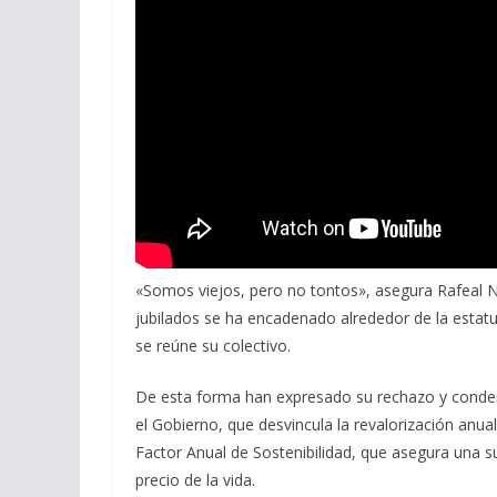
«Somos viejos, pero no tontos», asegura Rafeal N
jubilados se ha encadenado alrededor de la estatu
se reúne su colectivo.
De esta forma han expresado su rechazo y conde
el Gobierno, que desvincula la revalorización anua
Factor Anual de Sostenibilidad, que asegura una s
precio de la vida.