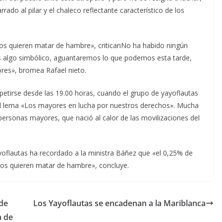
do al pilar y el chaleco reflectante característico de los
os quieren matar de hambre», criticanNo ha habido ningún
s algo simbólico, aguantaremos lo que podemos esta tarde,
es», bromea Rafael nieto.
petirse desde las 19.00 horas, cuando el grupo de yayoflautas
n el lema «Los mayores en lucha por nuestros derechos». Mucha
personas mayores, que nació al calor de las movilizaciones del
oflautas ha recordado a la ministra Báñez que «el 0,25% de
os quieren matar de hambre», concluye.
 de
Los Yayoflautas se encadenan a la Mariblanca
a de