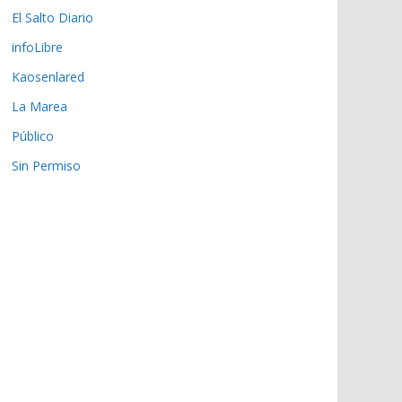
El Salto Diario
infoLibre
Kaosenlared
La Marea
Público
Sin Permiso