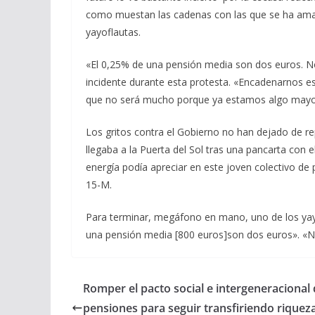
como muestan las cadenas con las que se ha amarra
yayoflautas.
«El 0,25% de una pensión media son dos euros. N
incidente durante esta protesta. «Encadenarnos e
que no será mucho porque ya estamos algo mayor
Los gritos contra el Gobierno no han dejado de re
llegaba a la Puerta del Sol tras una pancarta co
energía podía apreciar en este joven colectivo de 
15-M.
Para terminar, megáfono en mano, uno de los yay
una pensión media [800 euros]son dos euros». «N
Romper el pacto social e intergeneracional
pensiones para seguir transfiriendo riquez