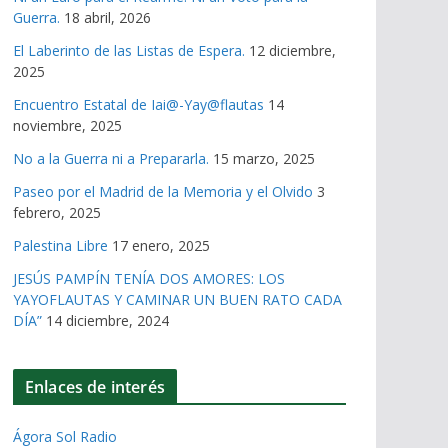
Guerra.
18 abril, 2026
El Laberinto de las Listas de Espera.
12 diciembre,
2025
Encuentro Estatal de Iai@-Yay@flautas
14
noviembre, 2025
No a la Guerra ni a Prepararla.
15 marzo, 2025
Paseo por el Madrid de la Memoria y el Olvido
3
febrero, 2025
Palestina Libre
17 enero, 2025
JESÚS PAMPÍN TENÍA DOS AMORES: LOS
YAYOFLAUTAS Y CAMINAR UN BUEN RATO CADA
DÍA”
14 diciembre, 2024
Enlaces de interés
Ágora Sol Radio