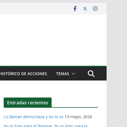
HISTÓRICO DE ACCIONES
TEMAS
Entradas recientes
Lo llaman democracia y no lo es
13 mayo, 2026
Ni un Euro para el Rearme. Ni un Voto para la