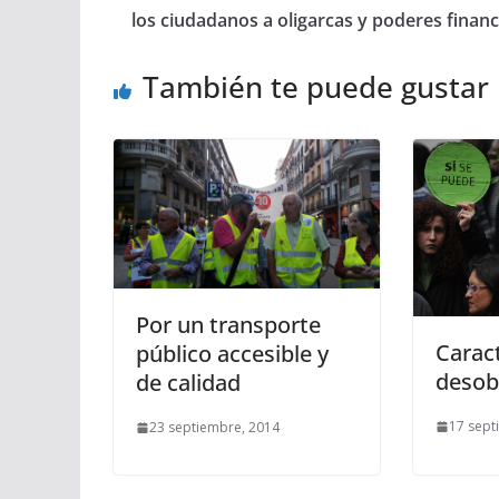
los ciudadanos a oligarcas y poderes financ
También te puede gustar
Por un transporte
Caract
público accesible y
desobe
de calidad
17 sept
23 septiembre, 2014