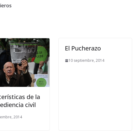
ieros
El Pucherazo
10 septiembre, 2014
erísticas de la
diencia civil
iembre, 2014