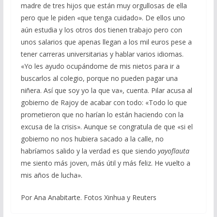
madre de tres hijos que están muy orgullosas de ella
pero que le piden «que tenga cuidado». De ellos uno
aún estudia y los otros dos tienen trabajo pero con
unos salarios que apenas llegan a los mil euros pese a
tener carreras universitarias y hablar varios idiomas.
«Yo les ayudo ocupándome de mis nietos para ir a
buscarlos al colegio, porque no pueden pagar una
niñera. Así que soy yo la que va», cuenta. Pilar acusa al
gobierno de Rajoy de acabar con todo: «Todo lo que
prometieron que no harían lo están haciendo con la
excusa de la crisis». Aunque se congratula de que «si el
gobierno no nos hubiera sacado a la calle, no
habríamos salido y la verdad es que siendo
yayoflauta
me siento más joven, más útil y más feliz. He vuelto a
mis años de lucha».
Por Ana Anabitarte. Fotos Xinhua y Reuters