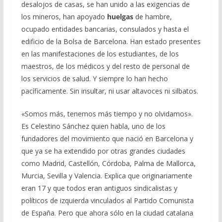
desalojos de casas, se han unido a las exigencias de
los mineros, han apoyado
huelgas
de hambre,
ocupado entidades bancarias, consulados y hasta el
edificio de la Bolsa de Barcelona. Han estado presentes
en las manifestaciones de los estudiantes, de los
maestros, de los médicos y del resto de personal de
los servicios de salud. Y siempre lo han hecho
pacíficamente. Sin insultar, ni usar altavoces ni silbatos.
«Somos más, tenemos más tiempo y no olvidamos».
Es Celestino Sánchez quien habla, uno de los
fundadores del movimiento que nació en Barcelona y
que ya se ha extendido por otras grandes ciudades
como Madrid, Castellón, Córdoba, Palma de Mallorca,
Murcia, Sevilla y Valencia. Explica que originariamente
eran 17 y que todos eran antiguos sindicalistas y
políticos de izquierda vinculados al Partido Comunista
de España. Pero que ahora sólo en la ciudad catalana