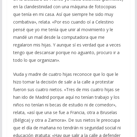
en la clandestinidad con una máquina de fotocopias
que tenía en mi casa. Así que siempre he sido muy
combativa», relata. «Por eso cuando oí a Celestino
pensé que yo me tenía que unir al movimiento y le
mandé un mail desde la computadora que me
regalaron mis hijas. Y aunque sí es verdad que a veces
tengo que descansar porque no aguanto, procuro ir a
todo lo que organizan».
Viuda y madre de cuatro hijas reconoce que lo que le
hizo tomar la decisión de salir a la calle a protestar
fueron sus cuatro nietos. «Tres de mis cuatro hijas se
han ido de Madrid porque aquí no tenían trabajo y los
niños no tenían ni becas de estudio ni de comedor»,
relata, «así que una se fue a Francia, otra a Bruselas
(Bélgica) y otra a Zamora». De sus nietos le preocupa
que el día de mañana no tendrán ni seguridad social ni
educación gratuita: «Hay que salir a la calle a defender