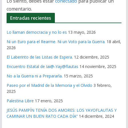
Lo siento, debes estar
conectado
para publicar un
comentario.
Entradas recientes
Lo llaman democracia y no lo es
13 mayo, 2026
Ni un Euro para el Rearme. Ni un Voto para la Guerra.
18 abril,
2026
El Laberinto de las Listas de Espera.
12 diciembre, 2025
Encuentro Estatal de Iai@-Yay@flautas
14 noviembre, 2025
No a la Guerra ni a Prepararla.
15 marzo, 2025
Paseo por el Madrid de la Memoria y el Olvido
3 febrero,
2025
Palestina Libre
17 enero, 2025
JESÚS PAMPÍN TENÍA DOS AMORES: LOS YAYOFLAUTAS Y
CAMINAR UN BUEN RATO CADA DÍA”
14 diciembre, 2024