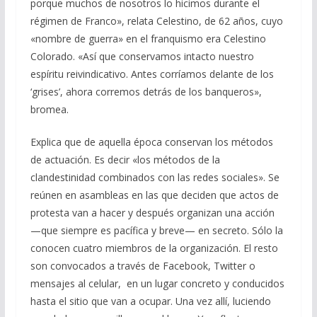
porque muchos de nosotros lo hicimos durante el
régimen de Franco», relata Celestino, de 62 años, cuyo
«nombre de guerra» en el franquismo era Celestino
Colorado. «Así que conservamos intacto nuestro
espíritu reivindicativo. Antes corríamos delante de los
‘grises’, ahora corremos detrás de los banqueros»,
bromea.
Explica que de aquella época conservan los métodos
de actuación. Es decir «los métodos de la
clandestinidad combinados con las redes sociales». Se
reúnen en asambleas en las que deciden que actos de
protesta van a hacer y después organizan una acción
—que siempre es pacífica y breve— en secreto. Sólo la
conocen cuatro miembros de la organización. El resto
son convocados a través de Facebook, Twitter o
mensajes al celular, en un lugar concreto y conducidos
hasta el sitio que van a ocupar. Una vez allí, luciendo