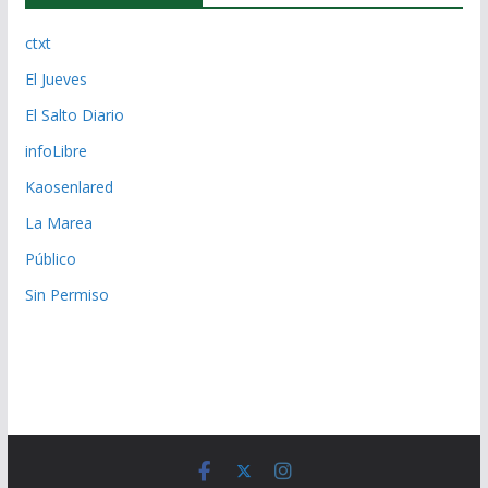
ctxt
El Jueves
El Salto Diario
infoLibre
Kaosenlared
La Marea
Público
Sin Permiso