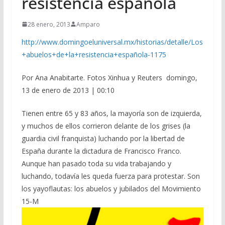
resistencia española
28 enero, 2013
Amparo
http://www.domingoeluniversal.mx/historias/detalle/Los
+abuelos+de+la+resistencia+española-1175
Por Ana Anabitarte. Fotos Xinhua y Reuters domingo,
13 de enero de 2013 | 00:10
Tienen entre 65 y 83 años, la mayoría son de izquierda,
y muchos de ellos corrieron delante de los grises (la
guardia civil franquista) luchando por la libertad de
España durante la dictadura de Francisco Franco.
Aunque han pasado toda su vida trabajando y
luchando, todavía les queda fuerza para protestar. Son
los yayoflautas: los abuelos y jubilados del Movimiento
15-M