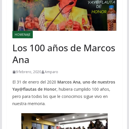
HOMENAJE
Los 100 años de Marcos
Ana
9 febrero, 2020
Amparo
El 31 de enero del 2020
Marcos Ana
,
uno de nuestros
Yay@flautas de Honor
, hubiera cumplido 100 años,
pero para todxs lxs que le conocimos sigue vivo en
nuestra memoria.