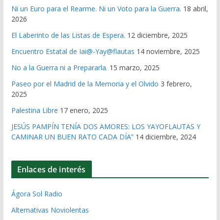
Ni un Euro para el Rearme. Ni un Voto para la Guerra.
18 abril,
2026
El Laberinto de las Listas de Espera.
12 diciembre, 2025
Encuentro Estatal de Iai@-Yay@flautas
14 noviembre, 2025
No a la Guerra ni a Prepararla.
15 marzo, 2025
Paseo por el Madrid de la Memoria y el Olvido
3 febrero,
2025
Palestina Libre
17 enero, 2025
JESÚS PAMPÍN TENÍA DOS AMORES: LOS YAYOFLAUTAS Y
CAMINAR UN BUEN RATO CADA DÍA”
14 diciembre, 2024
Enlaces de interés
Ágora Sol Radio
Alternativas Noviolentas