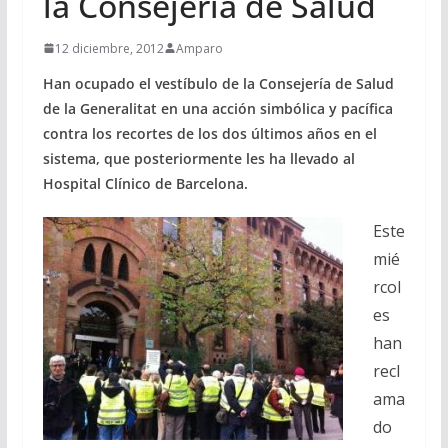
la Consejería de Salud
12 diciembre, 2012
Amparo
Han ocupado el vestíbulo de la Consejería de Salud
de la Generalitat en una acción simbólica y pacífica
contra los recortes de los dos últimos años en el
sistema, que posteriormente les ha llevado al
Hospital Clínico de Barcelona.
Este
mié
rcol
es
han
recl
ama
do