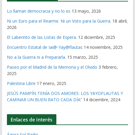
Lo llaman democracia y no lo es
13 mayo, 2026
Ni un Euro para el Rearme. Ni un Voto para la Guerra.
18 abril,
2026
El Laberinto de las Listas de Espera.
12 diciembre, 2025
Encuentro Estatal de Iai@-Yay@flautas
14 noviembre, 2025
No a la Guerra ni a Prepararla.
15 marzo, 2025
Paseo por el Madrid de la Memoria y el Olvido
3 febrero,
2025
Palestina Libre
17 enero, 2025
JESÚS PAMPÍN TENÍA DOS AMORES: LOS YAYOFLAUTAS Y
CAMINAR UN BUEN RATO CADA DÍA”
14 diciembre, 2024
Enlaces de interés
Ágora Sol Radio