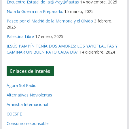
Encuentro Estatal de Iai@-Yay@flautas
14 noviembre, 2025
No a la Guerra ni a Prepararla.
15 marzo, 2025
Paseo por el Madrid de la Memoria y el Olvido
3 febrero,
2025
Palestina Libre
17 enero, 2025
JESÚS PAMPÍN TENÍA DOS AMORES: LOS YAYOFLAUTAS Y
CAMINAR UN BUEN RATO CADA DÍA”
14 diciembre, 2024
Enlaces de interés
Ágora Sol Radio
Alternativas Noviolentas
Amnistía Internacional
COESPE
Consumo responsable