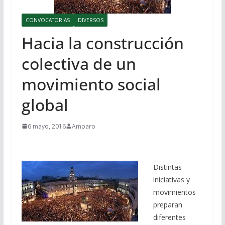
CONVOCATORIAS
DIVERSOS
Hacia la construcción
colectiva de un
movimiento social
global
6 mayo, 2016
Amparo
Distintas
iniciativas y
movimientos
preparan
diferentes