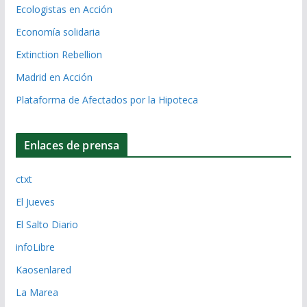
Ecologistas en Acción
Economía solidaria
Extinction Rebellion
Madrid en Acción
Plataforma de Afectados por la Hipoteca
Enlaces de prensa
ctxt
El Jueves
El Salto Diario
infoLibre
Kaosenlared
La Marea