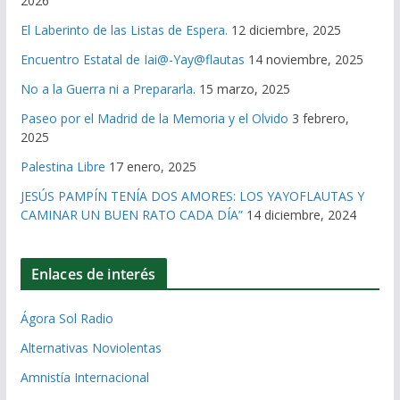
2026
El Laberinto de las Listas de Espera.
12 diciembre, 2025
Encuentro Estatal de Iai@-Yay@flautas
14 noviembre, 2025
No a la Guerra ni a Prepararla.
15 marzo, 2025
Paseo por el Madrid de la Memoria y el Olvido
3 febrero,
2025
Palestina Libre
17 enero, 2025
JESÚS PAMPÍN TENÍA DOS AMORES: LOS YAYOFLAUTAS Y
CAMINAR UN BUEN RATO CADA DÍA”
14 diciembre, 2024
Enlaces de interés
Ágora Sol Radio
Alternativas Noviolentas
Amnistía Internacional