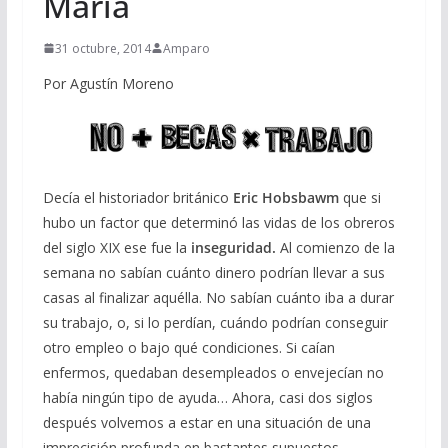
Maria
31 octubre, 2014
Amparo
Por Agustín Moreno
Decía el historiador británico
Eric Hobsbawm
que si
hubo un factor que determinó las vidas de los obreros
del siglo XIX ese fue la
inseguridad.
Al comienzo de la
semana no sabían cuánto dinero podrían llevar a sus
casas al finalizar aquélla. No sabían cuánto iba a durar
su trabajo, o, si lo perdían, cuándo podrían conseguir
otro empleo o bajo qué condiciones. Si caían
enfermos, quedaban desempleados o envejecían no
había ningún tipo de ayuda… Ahora, casi dos siglos
después volvemos a estar en una situación de una
imprecisión profunda en bastantes supuestos.