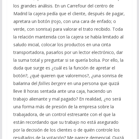
los grandes análisis. En un Carrefour del centro de
Madrid la cajera pedía que el cliente, después de pagar,
apretara un botón (rojo, con una cara de enfado; o
verde, con sonrisa) para valorar el trato recibido. Toda
la relación mantenida con la cajera se había limitado al
saludo inicial, colocar los productos en una cinta
transportadora, pasarlos por un lector electrónico, dar
la suma total y preguntar si se quería bolsa. Por ello, la
duda que surge es ¿cuál es la función de apretar el
botón?, ¿qué quieren que valoremos?, ¿una sonrisa de
bailarina del
follies bergere
en una persona que quizá
lleve 8 horas sentada ante una caja, haciendo un
trabajo alienante y mal pagado? En realidad, ¿no será
una forma más de presión de la empresa sobre la
trabajadora, de un control estresante con el que la
están recordando que su trabajo no está asegurado
por la decisión de los clientes o de quién controle los
resultados de la votación? Me parece demencial. Quizá