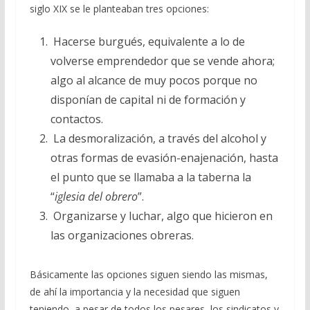
siglo XIX se le planteaban tres opciones:
Hacerse burgués, equivalente a lo de
volverse emprendedor que se vende ahora;
algo al alcance de muy pocos porque no
disponían de capital ni de formación y
contactos.
La desmoralización, a través del alcohol y
otras formas de evasión-enajenación, hasta
el punto que se llamaba a la taberna la
“
iglesia del obrero
”.
Organizarse y luchar, algo que hicieron en
las organizaciones obreras.
Básicamente las opciones siguen siendo las mismas,
de ahí la importancia y la necesidad que siguen
teniendo, a pesar de todos los pesares, los sindicatos y