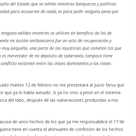
calía del Estado que se inhibe mientras banqueros y políticos
imidad para acusarme de nada, ni para pedir ninguna pena por
ninguna validez mientras se utilicen en beneficio de los de
mente mi acción antibancaria fue un acto de recuperación y
a muy pequeña, una parte de las injusticias que cometen los que
o es merecedor de mi depósito de soberanía, tampoco tiene
onflicto existente entre las clases dominantes y las clases
asado martes 12 de febrero no me presentara al juicio farsa que
que ya lo había avisado. Si ya no creo a priori en el sistema
boca del lobo, después de las vulneraciones producidas a mis
 acusa de unos hechos de los que ya me responsabilicé el 17 de
iquiera tiene en cuenta el atenuante de confesión de los hechos