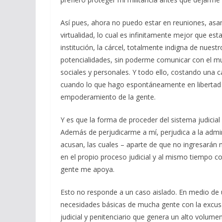
Así pues, ahora no puedo estar en reuniones, asa
virtualidad, lo cual es infinitamente mejor que e
institución, la cárcel, totalmente indigna de nues
potencialidades, sin poderme comunicar con el mun
sociales y personales. Y todo ello, costando una ca
cuando lo que hago espontáneamente en libertad 
empoderamiento de la gente.
Y es que la forma de proceder del sistema judicial
Además de perjudicarme a mí, perjudica a la admin
acusan, las cuales – aparte de que no ingresarán 
en el propio proceso judicial y al mismo tiempo 
gente me apoya.
Esto no responde a un caso aislado. En medio de 
necesidades básicas de mucha gente con la excus
judicial y penitenciario que genera un alto volume