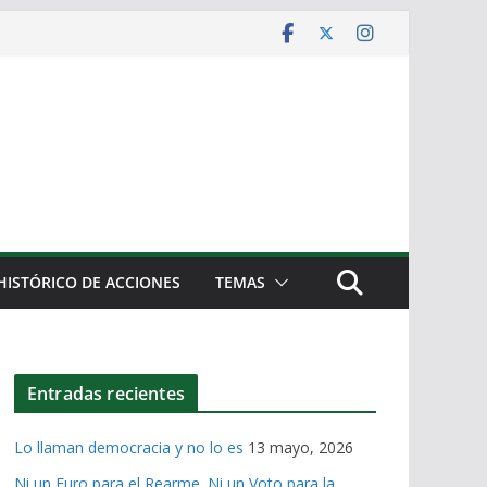
HISTÓRICO DE ACCIONES
TEMAS
Entradas recientes
Lo llaman democracia y no lo es
13 mayo, 2026
Ni un Euro para el Rearme. Ni un Voto para la