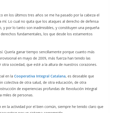
en los últimos tres años se me ha pasado por la cabeza el
a mí. Lo cual no quita que los ataques al derecho de defensa
, y por lo tanto son inadmisibles, y constituyen una pequeña
s derechos fundamentales, los que desde los estamentos
, sí. Quería ganar tiempo sencillamente porque cuanto más
provisional en mayo de 2009, más fuerza han tenido las
otra sociedad, que esté a la altura de nuestros corazones.
ial en la
Cooperativa Integral Catalana
,
es deseable que
ón colectiva de otra salud, de otra educación, de otra
strucción de experiencias profundas de Revolución Integral
a miles de personas.
ón en la actividad por el bien común, siempre he tenido claro que
 secuestrar por un sistema corrompido.