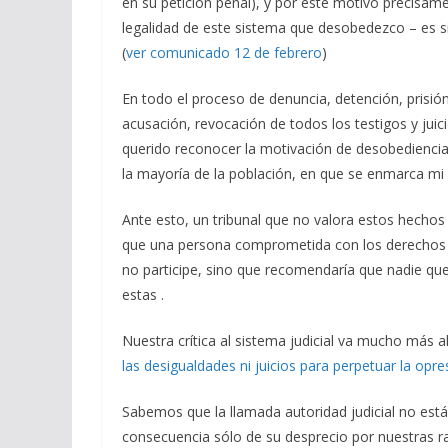
en su petición penal), y por este motivo precisame
legalidad de este sistema que desobedezco – es 
(
ver comunicado 12 de febrero
)
En todo el proceso de denuncia, detención, prisión p
acusación, revocación de todos los testigos y juic
querido reconocer la motivación de desobediencia ci
la mayoría de la población, en que se enmarca mi 
Ante esto, un tribunal que no valora estos hechos
que una persona comprometida con los derechos h
no participe, sino que recomendaría que nadie qu
estas .
Nuestra crítica al sistema judicial va mucho más a
las desigualdades ni juicios para perpetuar la opre
Sabemos que la llamada autoridad judicial no est
consecuencia sólo de su desprecio por nuestras r