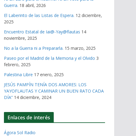
Guerra.
18 abril, 2026
El Laberinto de las Listas de Espera.
12 diciembre,
2025
Encuentro Estatal de Iai@-Yay@flautas
14
noviembre, 2025
No a la Guerra ni a Prepararla.
15 marzo, 2025
Paseo por el Madrid de la Memoria y el Olvido
3
febrero, 2025
Palestina Libre
17 enero, 2025
JESÚS PAMPÍN TENÍA DOS AMORES: LOS
YAYOFLAUTAS Y CAMINAR UN BUEN RATO CADA
DÍA”
14 diciembre, 2024
Enlaces de interés
Ágora Sol Radio