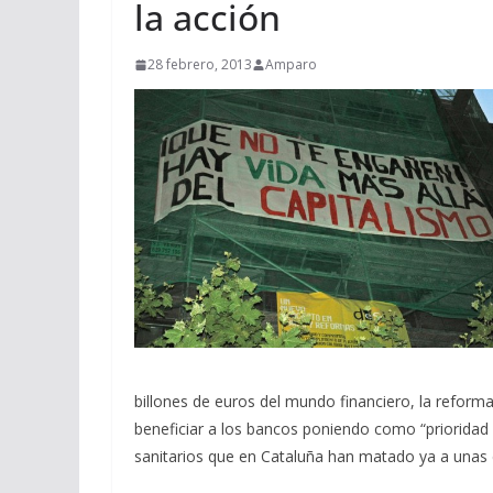
la acción
28 febrero, 2013
Amparo
billones de euros del mundo financiero, la reform
beneficiar a los bancos poniendo como “prioridad 
sanitarios que en Cataluña han matado ya a unas c