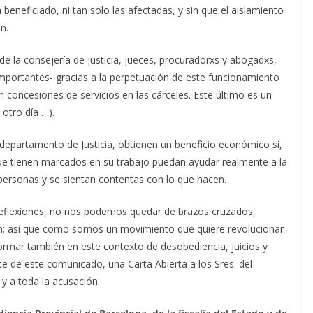
 beneficiado, ni tan solo las afectadas, y sin que el aislamiento
n.
de la consejería de justicia, jueces, procuradorxs y abogadxs,
importantes- gracias a la perpetuación de este funcionamiento
 concesiones de servicios en las cárceles. Este último es un
otro día …).
 departamento de Justicia, obtienen un beneficio económico sí,
que tienen marcados en su trabajo puedan ayudar realmente a la
personas y se sientan contentas con lo que hacen.
reflexiones, no nos podemos quedar de brazos cruzados,
; así que como somos un movimiento que quiere revolucionar
ormar también en este contexto de desobediencia, juicios y
e de este comunicado, una Carta Abierta a los Sres. del
 y a toda la acusación: