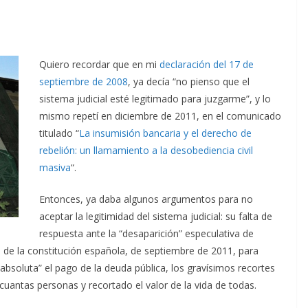
Q
uiero recordar que en mi
declaración del 17 de
septiembre de 2008
, ya decía “no pienso que el
sistema judicial esté legitimado para juzgarme”, y lo
mismo repetí en diciembre de 2011, en el comunicado
titulado “
La insumisión bancaria y el derecho de
rebelión: un llamamiento a la desobediencia civil
masiva
“.
Entonces, ya daba algunos argumentos para no
aceptar la legitimidad del sistema judicial: su falta de
respuesta ante la “desaparición” especulativa de
a de la constitución española, de septiembre de 2011, para
absoluta” el pago de la deuda pública, los gravísimos recortes
uantas personas y recortado el valor de la vida de todas.