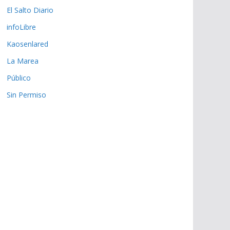
El Salto Diario
infoLibre
Kaosenlared
La Marea
Público
Sin Permiso