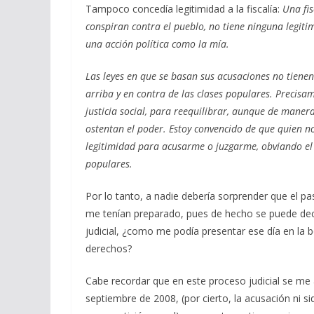
Tampoco concedía legitimidad a la fiscalía:
Una fis
conspiran contra el pueblo, no tiene ninguna legit
una acción política como la mía.
Las leyes en que se basan sus acusaciones no tienen 
arriba y en contra de las clases populares. Precisa
justicia social, para reequilibrar, aunque de maner
ostentan el poder. Estoy convencido de que quien n
legitimidad para acusarme o juzgarme, obviando el c
populares.
Por lo tanto, a nadie debería sorprender que el p
me tenían preparado, pues de hecho se puede decir 
judicial, ¿como me podía presentar ese día en la 
derechos?
Cabe recordar que en este proceso judicial se me
septiembre de 2008, (por cierto, la acusación ni s