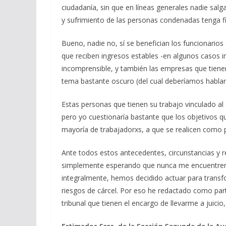
ciudadanía, sin que en líneas generales nadie salga
y sufrimiento de las personas condenadas tenga fi
Bueno, nadie no, sí se benefician los funcionarios 
que reciben ingresos estables -en algunos casos 
incomprensible, y también las empresas que tienen
tema bastante oscuro (del cual deberíamos hablar 
Estas personas que tienen su trabajo vinculado al
pero yo cuestionaría bastante que los objetivos 
mayoría de trabajadorxs, a que se realicen como 
Ante todos estos antecedentes, circunstancias y 
simplemente esperando que nunca me encuentren
integralmente, hemos decidido actuar para transf
riesgos de cárcel. Por eso he redactado como part
tribunal que tienen el encargo de llevarme a juicio,