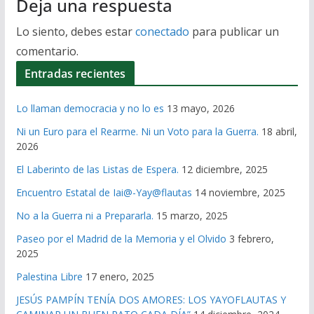
Deja una respuesta
Lo siento, debes estar
conectado
para publicar un
comentario.
Entradas recientes
Lo llaman democracia y no lo es
13 mayo, 2026
Ni un Euro para el Rearme. Ni un Voto para la Guerra.
18 abril,
2026
El Laberinto de las Listas de Espera.
12 diciembre, 2025
Encuentro Estatal de Iai@-Yay@flautas
14 noviembre, 2025
No a la Guerra ni a Prepararla.
15 marzo, 2025
Paseo por el Madrid de la Memoria y el Olvido
3 febrero,
2025
Palestina Libre
17 enero, 2025
JESÚS PAMPÍN TENÍA DOS AMORES: LOS YAYOFLAUTAS Y