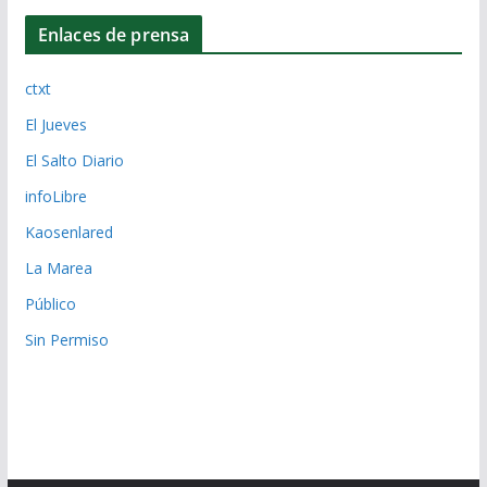
Enlaces de prensa
ctxt
El Jueves
El Salto Diario
infoLibre
Kaosenlared
La Marea
Público
Sin Permiso