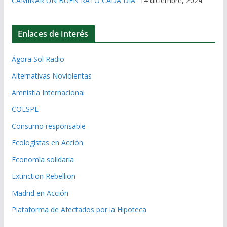
CAMINAR UN BUEN RATO CADA DÍA”
14 diciembre, 2024
Enlaces de interés
Ágora Sol Radio
Alternativas Noviolentas
Amnistía Internacional
COESPE
Consumo responsable
Ecologistas en Acción
Economía solidaria
Extinction Rebellion
Madrid en Acción
Plataforma de Afectados por la Hipoteca