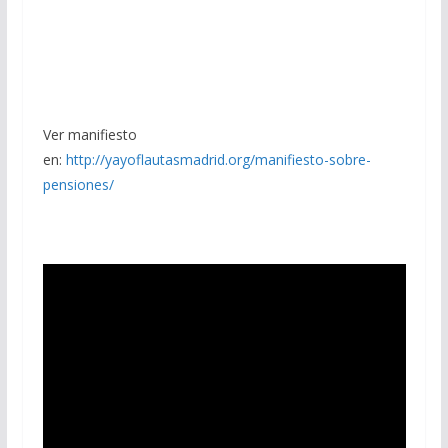
Ver manifiesto
en:
http://yayoflautasmadrid.org/manifiesto-sobre-
pensiones/