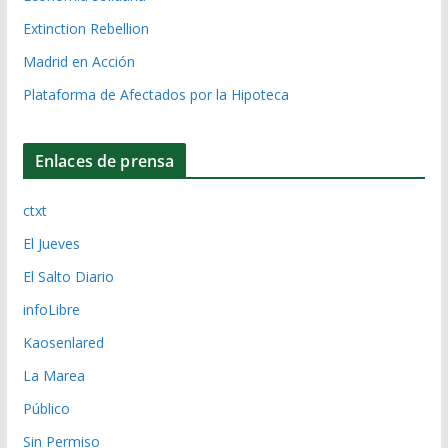
Extinction Rebellion
Madrid en Acción
Plataforma de Afectados por la Hipoteca
Enlaces de prensa
ctxt
El Jueves
El Salto Diario
infoLibre
Kaosenlared
La Marea
Público
Sin Permiso