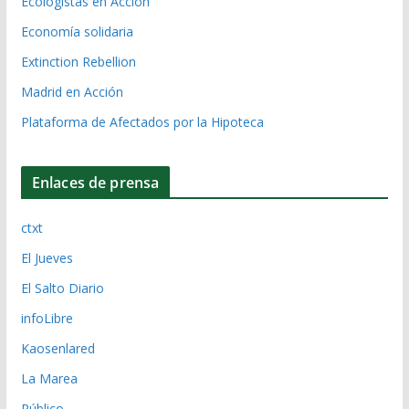
Ecologistas en Acción
Economía solidaria
Extinction Rebellion
Madrid en Acción
Plataforma de Afectados por la Hipoteca
Enlaces de prensa
ctxt
El Jueves
El Salto Diario
infoLibre
Kaosenlared
La Marea
Público