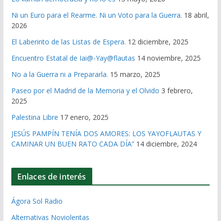
Ni un Euro para el Rearme. Ni un Voto para la Guerra.
18 abril,
2026
El Laberinto de las Listas de Espera.
12 diciembre, 2025
Encuentro Estatal de Iai@-Yay@flautas
14 noviembre, 2025
No a la Guerra ni a Prepararla.
15 marzo, 2025
Paseo por el Madrid de la Memoria y el Olvido
3 febrero,
2025
Palestina Libre
17 enero, 2025
JESÚS PAMPÍN TENÍA DOS AMORES: LOS YAYOFLAUTAS Y
CAMINAR UN BUEN RATO CADA DÍA”
14 diciembre, 2024
Enlaces de interés
Ágora Sol Radio
Alternativas Noviolentas