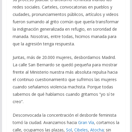
redes sociales. Carteles, convocatorias en pueblos y
ciudades, pronunciamientos públicos, artículos y videos
fueron sumando al grito común que quería transformar
la indignación generalizada en refugio, en sororidad de
manada. Nosotras, entre todas, hicimos manada para
que la agresión tenga respuesta.
Juntas, más de 20.000 mujeres, desbordamos Madrid.
La calle San Bernardo se quedó pequeña para mostrar
frente al Ministerio nuestra más absoluta repulsa hacia
el continuo cuestionamiento que sufrimos las mujeres
cuando señalamos violencia machista. Porque todas
sabemos de qué hablamos cuando gritamos “yo sí te
creo”.
Desconvocada la concentración el desborde feminista
tomó la ciudad. Avanzamos hacia
Gran Vía
, cortamos la
calle, ocupamos las plazas,
Sol
,
Cibeles
,
Atocha
; sin