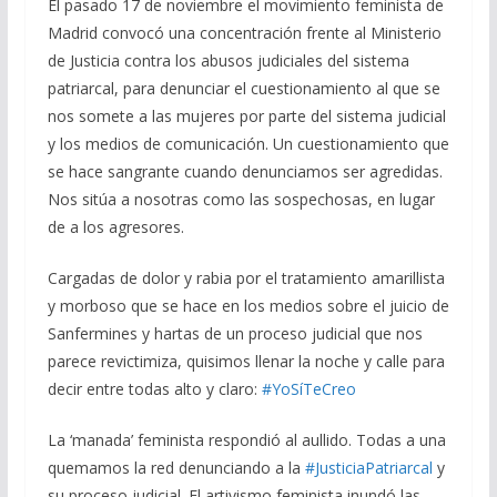
El pasado 17 de noviembre el movimiento feminista de
Madrid convocó una concentración frente al Ministerio
de Justicia contra los abusos judiciales del sistema
patriarcal, para denunciar el cuestionamiento al que se
nos somete a las mujeres por parte del sistema judicial
y los medios de comunicación. Un cuestionamiento que
se hace sangrante cuando denunciamos ser agredidas.
Nos sitúa a nosotras como las sospechosas, en lugar
de a los agresores.
Cargadas de dolor y rabia por el tratamiento amarillista
y morboso que se hace en los medios sobre el juicio de
Sanfermines y hartas de un proceso judicial que nos
parece revictimiza, quisimos llenar la noche y calle para
decir entre todas alto y claro:
#YoSíTeCreo
La ‘manada’ feminista respondió al aullido. Todas a una
quemamos la red denunciando a la
#JusticiaPatriarcal
y
su proceso judicial. El artivismo feminista inundó las