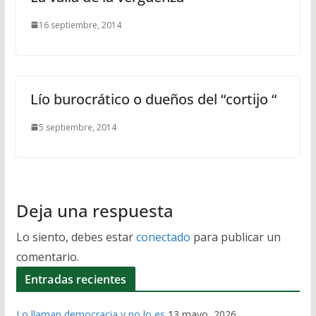
16 septiembre, 2014
Lío burocrático o dueños del “cortijo “
5 septiembre, 2014
Deja una respuesta
Lo siento, debes estar
conectado
para publicar un
comentario.
Entradas recientes
Lo llaman democracia y no lo es
13 mayo, 2026