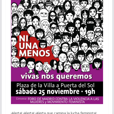
¡Alerta! ¡Alerta! ¡Alerta que camina la lucha feminista!