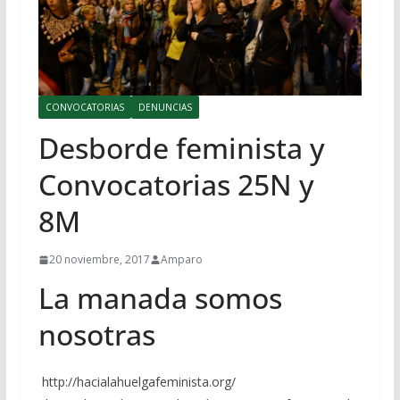
CONVOCATORIAS
DENUNCIAS
Desborde feminista y
Convocatorias 25N y
8M
20 noviembre, 2017
Amparo
La manada somos
nosotras
http://hacialahuelgafeminista.org/