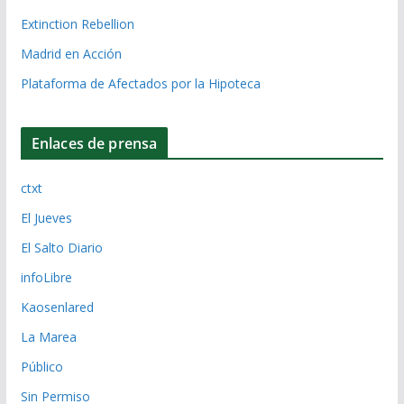
Extinction Rebellion
Madrid en Acción
Plataforma de Afectados por la Hipoteca
Enlaces de prensa
ctxt
El Jueves
El Salto Diario
infoLibre
Kaosenlared
La Marea
Público
Sin Permiso