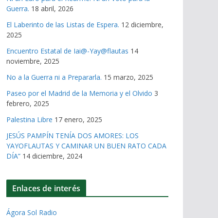
Guerra.
18 abril, 2026
El Laberinto de las Listas de Espera.
12 diciembre,
2025
Encuentro Estatal de Iai@-Yay@flautas
14
noviembre, 2025
No a la Guerra ni a Prepararla.
15 marzo, 2025
Paseo por el Madrid de la Memoria y el Olvido
3
febrero, 2025
Palestina Libre
17 enero, 2025
JESÚS PAMPÍN TENÍA DOS AMORES: LOS
YAYOFLAUTAS Y CAMINAR UN BUEN RATO CADA
DÍA”
14 diciembre, 2024
Enlaces de interés
Ágora Sol Radio