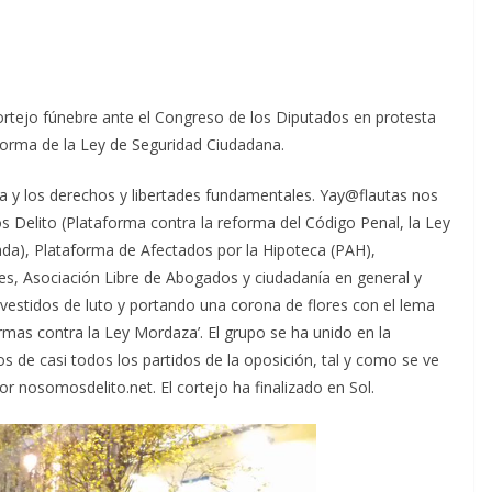
ortejo fúnebre ante el Congreso de los Diputados en protesta
eforma de la Ley de Seguridad Ciudadana.
a y los derechos y libertades fundamentales. Yay@flautas nos
Delito (Plataforma contra la reforma del Código Penal, la Ley
ada), Plataforma de Afectados por la Hipoteca (PAH),
s, Asociación Libre de Abogados y ciudadanía en general y
vestidos de luto y portando una corona de flores con el lema
irmas contra la Ley Mordaza’. El grupo se ha unido en la
s de casi todos los partidos de la oposición, tal y como se ve
or nosomosdelito.net. El cortejo ha finalizado en Sol.