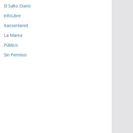
El Salto Diario
infoLibre
Kaosenlared
La Marea
Público
Sin Permiso