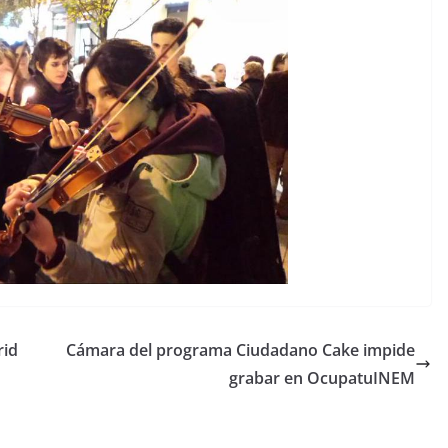
rid
Cámara del programa Ciudadano Cake impide
grabar en OcupatuINEM