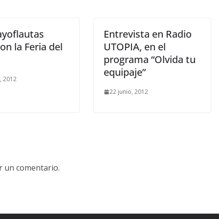
ayoflautas
Entrevista en Radio
ron la Feria del
UTOPIA, en el
programa “Olvida tu
equipaje”
o, 2012
22 junio, 2012
r un comentario.