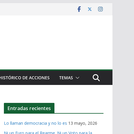
HISTÓRICO DE ACCIONES
TEMAS
Entradas recientes
Lo llaman democracia y no lo es
13 mayo, 2026
Ni un Euro para el Rearme. Ni un Voto para la