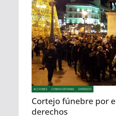
ACCIONES
CONVOCATORIAS
DIVERSOS
Cortejo fúnebre por el
derechos