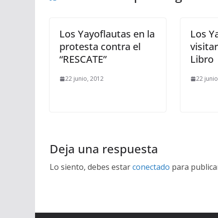
Los Yayoflautas en la
Los Y
protesta contra el
visita
“RESCATE”
Libro
22 junio, 2012
22 juni
Deja una respuesta
Lo siento, debes estar
conectado
para publica