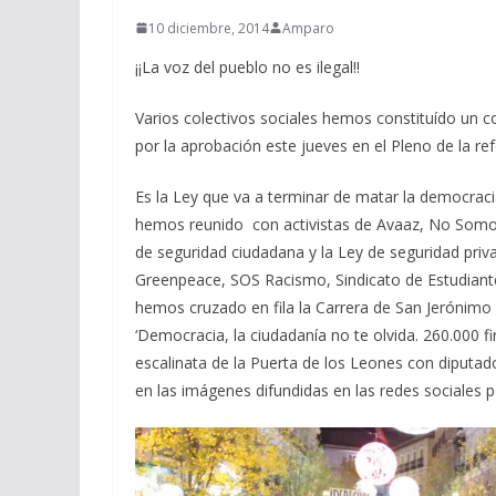
10 diciembre, 2014
Amparo
¡¡La voz del pueblo no es ilegal!!
Varios colectivos sociales hemos constituído un c
por la aprobación este jueves en el Pleno de la r
Es la Ley que va a terminar de matar la democraci
hemos reunido con activistas de Avaaz, No Somos 
de seguridad ciudadana y la Ley de seguridad priv
Greenpeace, SOS Racismo, Sindicato de Estudiante
hemos cruzado en fila la Carrera de San Jerónimo 
‘Democracia, la ciudadanía no te olvida. 260.000 f
escalinata de la Puerta de los Leones con diputado
en las imágenes difundidas en las redes sociales p