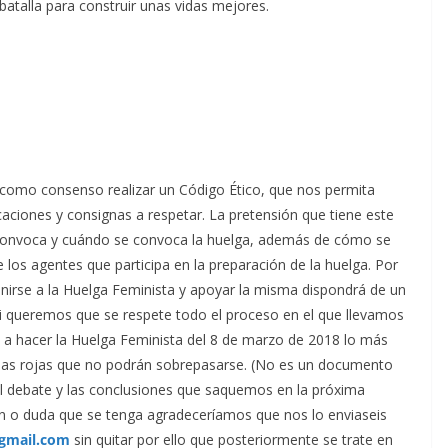
 batalla para construir unas vidas mejores.
omo consenso realizar un Código Ético, que nos permita
icaciones y consignas a respetar. La pretensión que tiene este
convoca y cuándo se convoca la huelga, además de cómo se
 los agentes que participa en la preparación de la huelga. Por
unirse a la Huelga Feminista y apoyar la misma dispondrá de un
si queremos que se respete todo el proceso en el que llevamos
 a hacer la Huelga Feminista del 8 de marzo de 2018 lo más
íneas rojas que no podrán sobrepasarse. (No es un documento
 el debate y las conclusiones que saquemos en la próxima
n o duda que se tenga agradeceríamos que nos lo enviaseis
gmail.com
sin quitar por ello que posteriormente se trate en