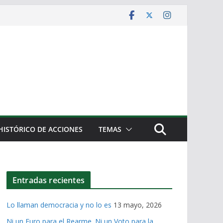
HISTÓRICO DE ACCIONES
TEMAS
Entradas recientes
Lo llaman democracia y no lo es
13 mayo, 2026
Ni un Euro para el Rearme. Ni un Voto para la