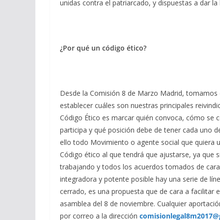
unidas contra el patriarcado, y dispuestas a dar la
¿Por qué un código ético?
Desde la Comisión 8 de Marzo Madrid, tomamos c
establecer cuáles son nuestras principales reivind
Código Ético es marcar quién convoca, cómo se 
participa y qué posición debe de tener cada uno de
ello todo Movimiento o agente social que quiera 
Código ético al que tendrá que ajustarse, ya que 
trabajando y todos los acuerdos tomados de cara
integradora y potente posible hay una serie de l
cerrado, es una propuesta que de cara a facilitar
asamblea del 8 de noviembre. Cualquier aportació
por correo a la dirección
comisionlegal8m2017@