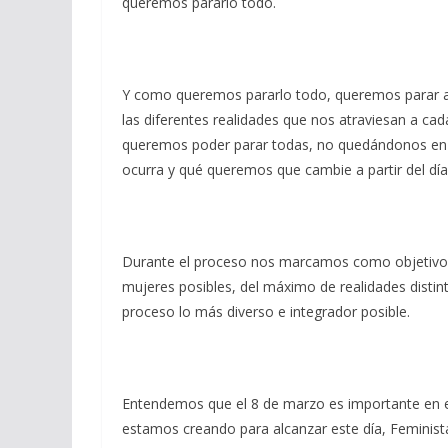
queremos pararlo todo.
Y como queremos pararlo todo, queremos parar a 
las diferentes realidades que nos atraviesan a cada
queremos poder parar todas, no quedándonos en 
ocurra y qué queremos que cambie a partir del dí
Durante el proceso nos marcamos como objetivo h
mujeres posibles, del máximo de realidades distint
proceso lo más diverso e integrador posible.
Entendemos que el 8 de marzo es importante en e
estamos creando para alcanzar este día, Feminist