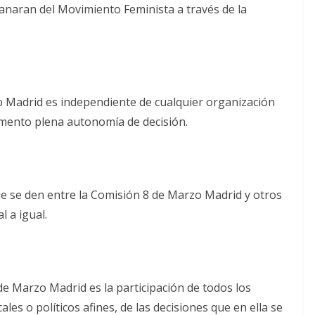
manaran del Movimiento Feminista a través de la
 Madrid es independiente de cualquier organización
momento plena autonomía de decisión.
e se den entre la Comisión 8 de Marzo Madrid y otros
l a igual.
de Marzo Madrid es la participación de todos los
les o políticos afines, de las decisiones que en ella se