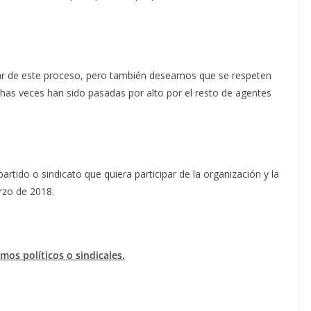
ar de este proceso, pero también deseamos que se respeten
has veces han sido pasadas por alto por el resto de agentes
partido o sindicato que quiera participar de la organización y la
rzo de 2018.
smos políticos o sindicales.