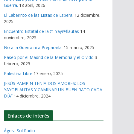
Guerra.
18 abril, 2026
El Laberinto de las Listas de Espera.
12 diciembre,
2025
Encuentro Estatal de Iai@-Yay@flautas
14
noviembre, 2025
No a la Guerra ni a Prepararla.
15 marzo, 2025
Paseo por el Madrid de la Memoria y el Olvido
3
febrero, 2025
Palestina Libre
17 enero, 2025
JESÚS PAMPÍN TENÍA DOS AMORES: LOS
YAYOFLAUTAS Y CAMINAR UN BUEN RATO CADA
DÍA”
14 diciembre, 2024
Enlaces de interés
Ágora Sol Radio