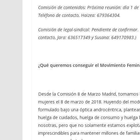
Comisión de contenidos: Próxima reunión: día 1 de
Teléfono de contacto, Haizea: 679364304.
Comisión de legal-sindical: Pendiente de confirma
contacto, Jara: 636517349 y Susana: 649170983.)
¿Qué queremos conseguir el Movimiento Femin
Desde la Comisión 8 de Marzo Madrid, tomamos la 
mujeres el 8 de marzo de 2018. Huyendo del mode
formulado bajo una óptica androcéntrica, planteam
huelga de cuidados, huelga de consumo y huelga 
nosotras, pero que no solamente estamos explota
imprescindibles para mantener millones de familia