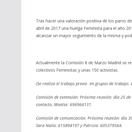
Tras hacer una valoración positiva de los paros d
abril de 2017 una huelga Feminista para el año 
alcanzar un mayor seguimiento de la misma y poder
Actualmente la Comisión 8 de Marzo Madrid se re
colectivos Feministas y unas 150 activistas.
(Se realiza el trabajo previo en grupos de trabajo
Comisión de extensión: Próxima reunión: día 25 de
contacto, Montse: 696964131.
Comisión de comunicación: Próxima reunión: día 30 
Sara Naila: 615894197 y Patricia: 605379564.