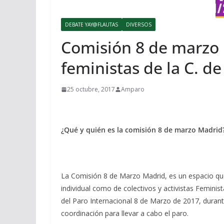
DEBATE YAY@FLAUTAS
DIVERSOS
Comisión 8 de marzo 
feministas de la C. d
25 octubre, 2017
Amparo
¿Qué y quién es la comisión 8 de marzo Madrid
La Comisión 8 de Marzo Madrid, es un espacio que 
individual como de colectivos y activistas Feminis
del Paro Internacional 8 de Marzo de 2017, durant
coordinación para llevar a cabo el paro.