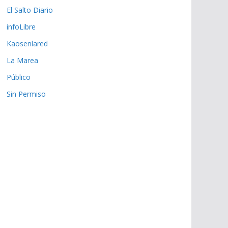
El Salto Diario
infoLibre
Kaosenlared
La Marea
Público
Sin Permiso