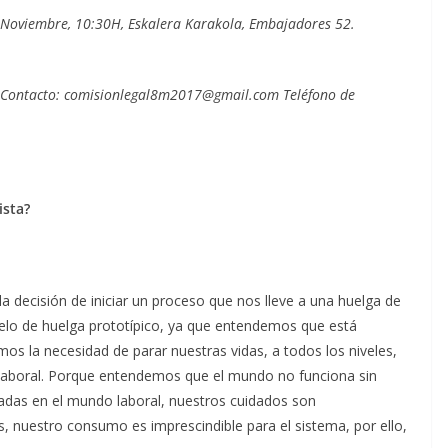
 Noviembre, 10:30H, Eskalera Karakola, Embajadores 52.
r. Contacto: comisionlegal8m2017@gmail.com Teléfono de
ista?
decisión de iniciar un proceso que nos lleve a una huelga de
lo de huelga prototípico, ya que entendemos que está
os la necesidad de parar nuestras vidas, a todos los niveles,
laboral. Porque entendemos que el mundo no funciona sin
das en el mundo laboral, nuestros cuidados son
s, nuestro consumo es imprescindible para el sistema, por ello,