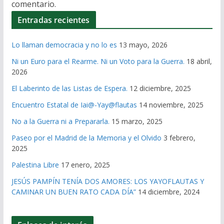
comentario.
Entradas recientes
Lo llaman democracia y no lo es
13 mayo, 2026
Ni un Euro para el Rearme. Ni un Voto para la Guerra.
18 abril,
2026
El Laberinto de las Listas de Espera.
12 diciembre, 2025
Encuentro Estatal de Iai@-Yay@flautas
14 noviembre, 2025
No a la Guerra ni a Prepararla.
15 marzo, 2025
Paseo por el Madrid de la Memoria y el Olvido
3 febrero,
2025
Palestina Libre
17 enero, 2025
JESÚS PAMPÍN TENÍA DOS AMORES: LOS YAYOFLAUTAS Y
CAMINAR UN BUEN RATO CADA DÍA”
14 diciembre, 2024