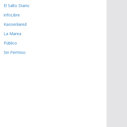
El Salto Diario
infoLibre
Kaosenlared
La Marea
Público
Sin Permiso