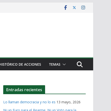
HISTÓRICO DE ACCIONES
TEMAS
Entradas recientes
Lo llaman democracia y no lo es
13 mayo, 2026
Ni un Euro para el Rearme. Ni un Voto para la