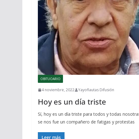
OBITUOARIO
4 noviembre, 2022
Yayoflautas Difusión
Hoy es un día triste
Sí, hoy es un día triste para todos y todas nosotra
se nos fue un compañero de fatigas y protestas
Leer más