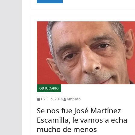
OBITUOARIO
18 julio, 2019
Amparo
Se nos fue José Martínez
Escamilla, le vamos a echa
mucho de menos