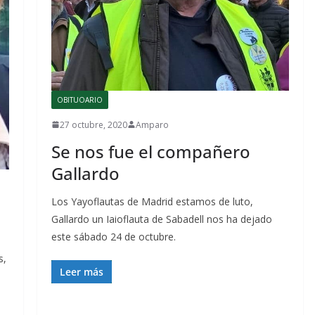
OBITUOARIO
27 octubre, 2020
Amparo
Se nos fue el compañero
Gallardo
Los Yayoflautas de Madrid estamos de luto,
Gallardo un Iaioflauta de Sabadell nos ha dejado
este sábado 24 de octubre.
s,
Leer más