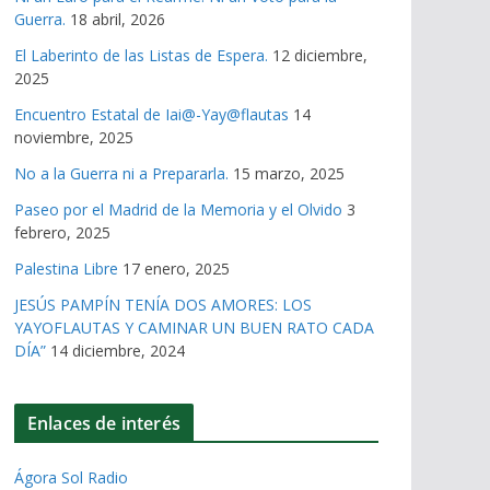
Guerra.
18 abril, 2026
El Laberinto de las Listas de Espera.
12 diciembre,
2025
Encuentro Estatal de Iai@-Yay@flautas
14
noviembre, 2025
No a la Guerra ni a Prepararla.
15 marzo, 2025
Paseo por el Madrid de la Memoria y el Olvido
3
febrero, 2025
Palestina Libre
17 enero, 2025
JESÚS PAMPÍN TENÍA DOS AMORES: LOS
YAYOFLAUTAS Y CAMINAR UN BUEN RATO CADA
DÍA”
14 diciembre, 2024
Enlaces de interés
Ágora Sol Radio