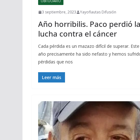
OBITUOARIO
3 septiembre, 2023
Yayoflautas Difusión
Año horribilis. Paco perdió l
lucha contra el cáncer
Cada pérdida es un mazazo difícil de superar. Este
año precisamente ha sido nefasto y hemos sufrid
pérdidas que nos
Leer más