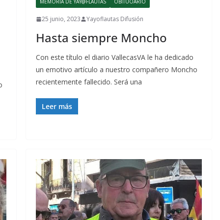
MEMORIA DE YAY@FLAUTAS
OBITUOARIO
25 junio, 2023
Yayoflautas Difusión
a
Hasta siempre Moncho
Con este título el diario VallecasVA le ha dedicado
un emotivo artículo a nuestro compañero Moncho
recientemente fallecido. Será una
o
Leer más