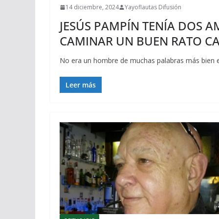
14 diciembre, 2024
Yayoflautas Difusión
JESÚS PAMPÍN TENÍA DOS A
CAMINAR UN BUEN RATO CA
No era un hombre de muchas palabras más bien era
Leer más