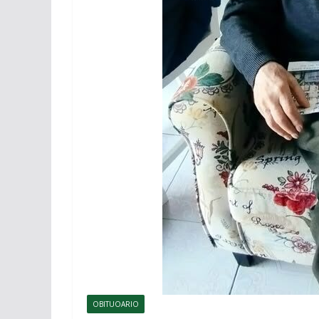
OBITUOARIO