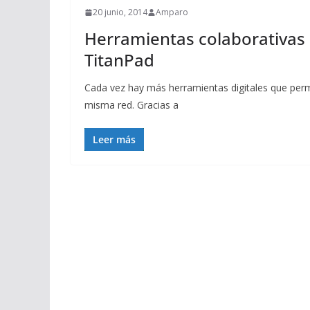
20 junio, 2014
Amparo
Herramientas colaborativas 
TitanPad
Cada vez hay más herramientas digitales que per
misma red. Gracias a
Leer más