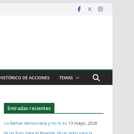
HISTÓRICO DE ACCIONES
TEMAS
Entradas recientes
Lo llaman democracia y no lo es
13 mayo, 2026
Ni un Euro para el Rearme. Ni un Voto para la