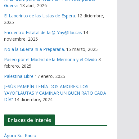
Guerra.
18 abril, 2026
El Laberinto de las Listas de Espera.
12 diciembre,
2025
Encuentro Estatal de Iai@-Yay@flautas
14
noviembre, 2025
No a la Guerra ni a Prepararla.
15 marzo, 2025
Paseo por el Madrid de la Memoria y el Olvido
3
febrero, 2025
Palestina Libre
17 enero, 2025
JESÚS PAMPÍN TENÍA DOS AMORES: LOS
YAYOFLAUTAS Y CAMINAR UN BUEN RATO CADA
DÍA”
14 diciembre, 2024
Enlaces de interés
Ágora Sol Radio