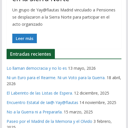
Un grupo de Yay@flautas Madrid vinculado a Pensiones
se desplazaron a la Sierra Norte para participar en el
acto organizado
Leer más
Entradas recientes
Lo llaman democracia y no lo es
13 mayo, 2026
Ni un Euro para el Rearme. Ni un Voto para la Guerra.
18 abril,
2026
El Laberinto de las Listas de Espera.
12 diciembre, 2025
Encuentro Estatal de Iai@-Yay@flautas
14 noviembre, 2025
No a la Guerra ni a Prepararla.
15 marzo, 2025
Paseo por el Madrid de la Memoria y el Olvido
3 febrero,
2025