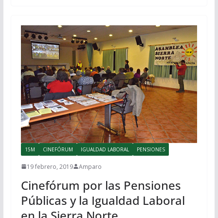
15M
CINEFÓRUM
IGUALDAD LABORAL
PENSIONES
19 febrero, 2019
Amparo
Cinefórum por las Pensiones
Públicas y la Igualdad Laboral
en la Sierra Norte