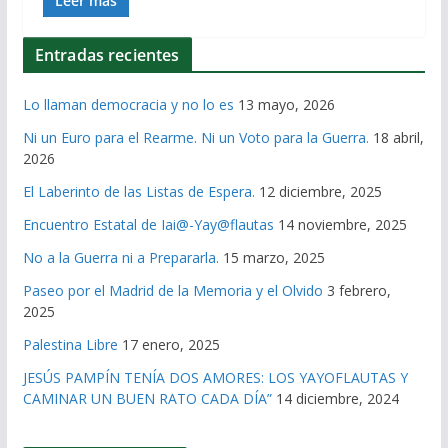
Leer más
Entradas recientes
Lo llaman democracia y no lo es
13 mayo, 2026
Ni un Euro para el Rearme. Ni un Voto para la Guerra.
18 abril,
2026
El Laberinto de las Listas de Espera.
12 diciembre, 2025
Encuentro Estatal de Iai@-Yay@flautas
14 noviembre, 2025
No a la Guerra ni a Prepararla.
15 marzo, 2025
Paseo por el Madrid de la Memoria y el Olvido
3 febrero,
2025
Palestina Libre
17 enero, 2025
JESÚS PAMPÍN TENÍA DOS AMORES: LOS YAYOFLAUTAS Y
CAMINAR UN BUEN RATO CADA DÍA”
14 diciembre, 2024