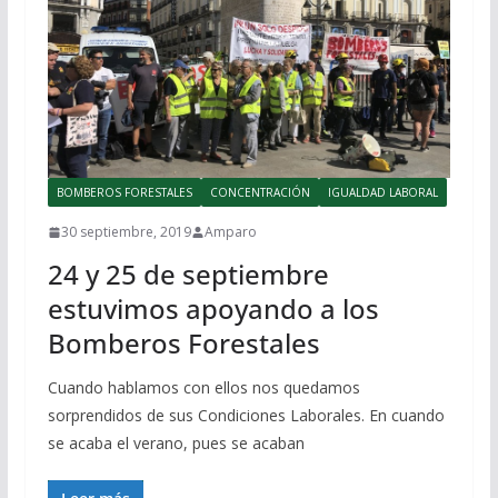
BOMBEROS FORESTALES
CONCENTRACIÓN
IGUALDAD LABORAL
30 septiembre, 2019
Amparo
24 y 25 de septiembre
estuvimos apoyando a los
Bomberos Forestales
Cuando hablamos con ellos nos quedamos
sorprendidos de sus Condiciones Laborales. En cuando
se acaba el verano, pues se acaban