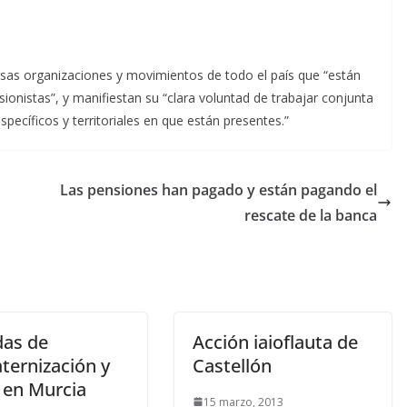
ersas organizaciones y movimientos de todo el país que “están
ionistas”, y manifiestan su “clara voluntad de trabajar conjunta
ecíficos y territoriales en que están presentes.”
Las pensiones han pagado y están pagando el
rescate de la banca
das de
Acción iaioflauta de
ternización y
Castellón
 en Murcia
15 marzo, 2013