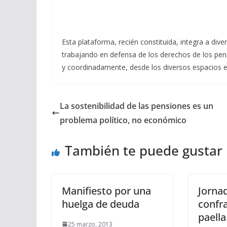
Esta plataforma, recién constituida, integra a div
trabajando en defensa de los derechos de los pens
y coordinadamente, desde los diversos espacios esp
La sostenibilidad de las pensiones es un
problema político, no económico
También te puede gustar
Manifiesto por una
Jorna
huelga de deuda
confra
paella
25 marzo, 2013