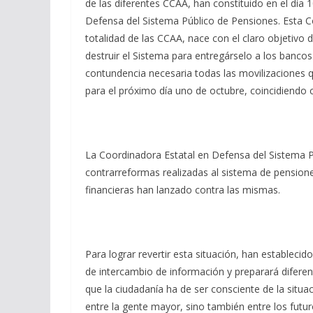
de las diferentes CCAA, han constituido en el día 
Defensa del Sistema Público de Pensiones. Esta C
totalidad de las CCAA, nace con el claro objetivo d
destruir el Sistema para entregárselo a los bancos
contundencia necesaria todas las movilizaciones q
para el próximo día uno de octubre, coincidiendo c
La Coordinadora Estatal en Defensa del Sistema P
contrarreformas realizadas al sistema de pensio
financieras han lanzado contra las mismas.
Para lograr revertir esta situación, han establec
de intercambio de información y preparará difere
que la ciudadanía ha de ser consciente de la situac
entre la gente mayor, sino también entre los futu