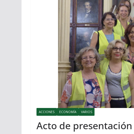
ACCIONES
ECONOMÍA
VARIOS
Acto de presentación 