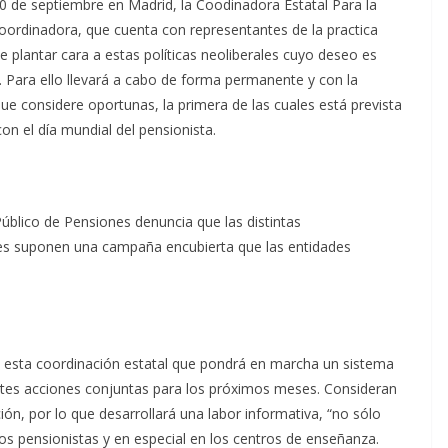
10 de septiembre en Madrid, la Coodinadora Estatal Para la
oordinadora, que cuenta con representantes de la practica
e plantar cara a estas políticas neoliberales cuyo deseo es
. Para ello llevará a cabo de forma permanente y con la
ue considere oportunas, la primera de las cuales está prevista
on el día mundial del pensionista.
úblico de Pensiones denuncia que las distintas
nes suponen una campaña encubierta que las entidades
ido esta coordinación estatal que pondrá en marcha un sistema
ntes acciones conjuntas para los próximos meses. Consideran
ión, por lo que desarrollará una labor informativa, “no sólo
ros pensionistas y en especial en los centros de enseñanza.