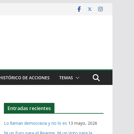
HISTÓRICO DE ACCIONES
TEMAS
Entradas recientes
Lo llaman democracia y no lo es
13 mayo, 2026
Ni un Euro para el Rearme. Ni un Voto para la