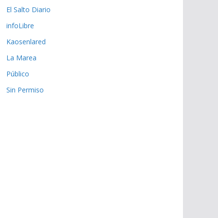
El Salto Diario
infoLibre
Kaosenlared
La Marea
Público
Sin Permiso