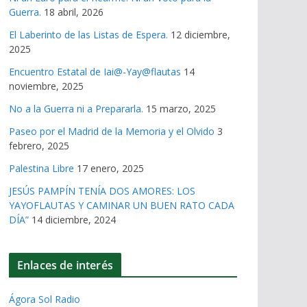
Guerra.
18 abril, 2026
El Laberinto de las Listas de Espera.
12 diciembre,
2025
Encuentro Estatal de Iai@-Yay@flautas
14
noviembre, 2025
No a la Guerra ni a Prepararla.
15 marzo, 2025
Paseo por el Madrid de la Memoria y el Olvido
3
febrero, 2025
Palestina Libre
17 enero, 2025
JESÚS PAMPÍN TENÍA DOS AMORES: LOS
YAYOFLAUTAS Y CAMINAR UN BUEN RATO CADA
DÍA”
14 diciembre, 2024
Enlaces de interés
Ágora Sol Radio