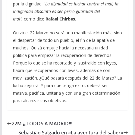
por la dignidad. “
La dignidad es luchar contra el mal; la
indignidad absoluta es ser perro guardián del
mal”,
como dice
Rafael Chirbes
.
Quizá el 22 Marzo no será una manifestación más, sino
el despertar de todo un pueblo, el fin de la apatía de
muchos. Quizá empuje hacia la necesaria unidad
política para empezar la recuperación de derechos.
Porque lo que se ha recortado y sustraído con leyes,
habrá que recuperarlos con leyes, además de con
movilización. ¿Qué pasará después del 22 de Marzo? La
lucha seguirá. Y para que tenga éxito, deberá ser
masiva, pacífica, unitaria y con una gran determinación
para alcanzar sus objetivos.
22M ¡¡¡TODOS A MADRID!!!
Sebastião Salgado en «La aventura del saber»