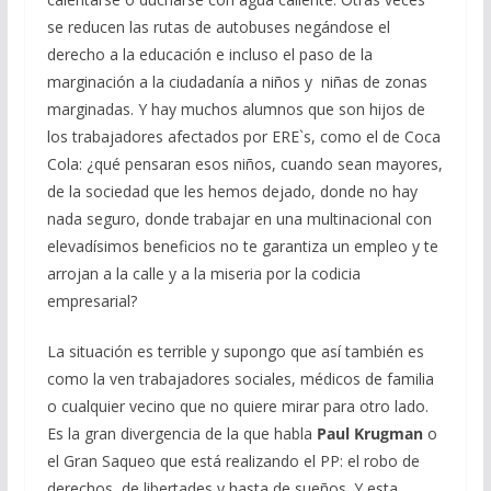
se reducen las rutas de autobuses negándose el
derecho a la educación e incluso el paso de la
marginación a la ciudadanía a niños y niñas de zonas
marginadas. Y hay muchos alumnos que son hijos de
los trabajadores afectados por ERE`s, como el de Coca
Cola: ¿qué pensaran esos niños, cuando sean mayores,
de la sociedad que les hemos dejado, donde no hay
nada seguro, donde trabajar en una multinacional con
elevadísimos beneficios no te garantiza un empleo y te
arrojan a la calle y a la miseria por la codicia
empresarial?
La situación es terrible y supongo que así también es
como la ven trabajadores sociales, médicos de familia
o cualquier vecino que no quiere mirar para otro lado.
Es la gran divergencia de la que habla
Paul Krugman
o
el Gran Saqueo que está realizando el PP: el robo de
derechos, de libertades y hasta de sueños. Y esta