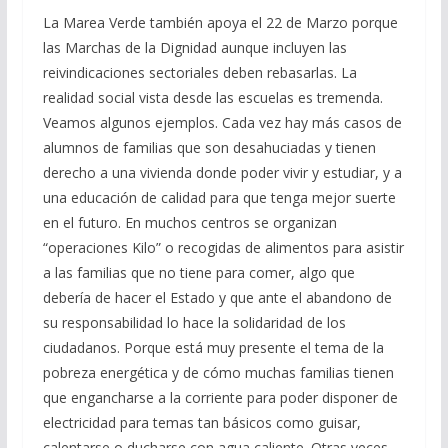
La Marea Verde también apoya el 22 de Marzo porque
las Marchas de la Dignidad aunque incluyen las
reivindicaciones sectoriales deben rebasarlas. La
realidad social vista desde las escuelas es tremenda.
Veamos algunos ejemplos. Cada vez hay más casos de
alumnos de familias que son desahuciadas y tienen
derecho a una vivienda donde poder vivir y estudiar, y a
una educación de calidad para que tenga mejor suerte
en el futuro. En muchos centros se organizan
“operaciones Kilo” o recogidas de alimentos para asistir
a las familias que no tiene para comer, algo que
debería de hacer el Estado y que ante el abandono de
su responsabilidad lo hace la solidaridad de los
ciudadanos. Porque está muy presente el tema de la
pobreza energética y de cómo muchas familias tienen
que engancharse a la corriente para poder disponer de
electricidad para temas tan básicos como guisar,
calentarse o ducharse con agua caliente. Otras veces