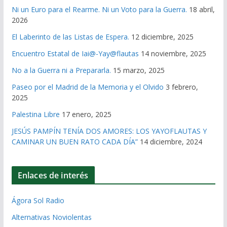
Ni un Euro para el Rearme. Ni un Voto para la Guerra.
18 abril,
2026
El Laberinto de las Listas de Espera.
12 diciembre, 2025
Encuentro Estatal de Iai@-Yay@flautas
14 noviembre, 2025
No a la Guerra ni a Prepararla.
15 marzo, 2025
Paseo por el Madrid de la Memoria y el Olvido
3 febrero,
2025
Palestina Libre
17 enero, 2025
JESÚS PAMPÍN TENÍA DOS AMORES: LOS YAYOFLAUTAS Y
CAMINAR UN BUEN RATO CADA DÍA”
14 diciembre, 2024
Enlaces de interés
Ágora Sol Radio
Alternativas Noviolentas