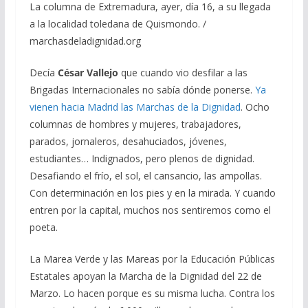
La columna de Extremadura, ayer, día 16, a su llegada
a la localidad toledana de Quismondo. /
marchasdeladignidad.org
Decía
César Vallejo
que cuando vio desfilar a las
Brigadas Internacionales no sabía dónde ponerse.
Ya
vienen hacia Madrid las Marchas de la Dignidad
. Ocho
columnas de hombres y mujeres, trabajadores,
parados, jornaleros, desahuciados, jóvenes,
estudiantes… Indignados, pero plenos de dignidad.
Desafiando el frío, el sol, el cansancio, las ampollas.
Con determinación en los pies y en la mirada. Y cuando
entren por la capital, muchos nos sentiremos como el
poeta.
La Marea Verde y las Mareas por la Educación Públicas
Estatales apoyan la Marcha de la Dignidad del 22 de
Marzo. Lo hacen porque es su misma lucha. Contra los