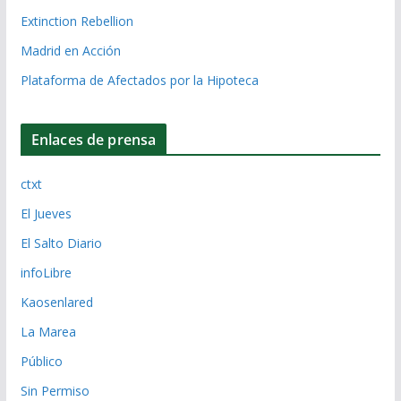
Extinction Rebellion
Madrid en Acción
Plataforma de Afectados por la Hipoteca
Enlaces de prensa
ctxt
El Jueves
El Salto Diario
infoLibre
Kaosenlared
La Marea
Público
Sin Permiso