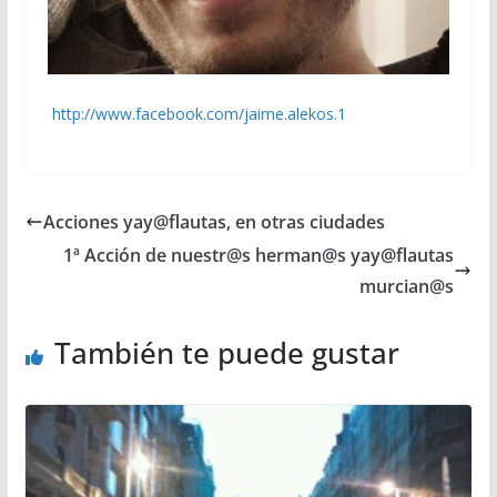
http://www.facebook.com/jaime.alekos.1
Acciones yay@flautas, en otras ciudades
1ª Acción de nuestr@s herman@s yay@flautas
murcian@s
También te puede gustar