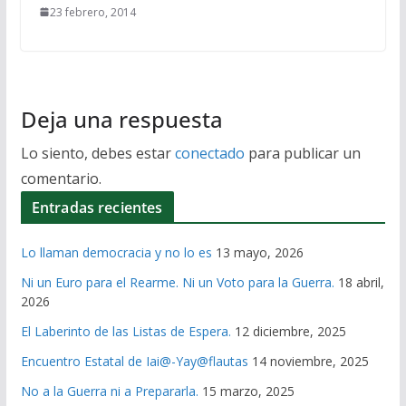
23 febrero, 2014
Deja una respuesta
Lo siento, debes estar
conectado
para publicar un
comentario.
Entradas recientes
Lo llaman democracia y no lo es
13 mayo, 2026
Ni un Euro para el Rearme. Ni un Voto para la Guerra.
18 abril,
2026
El Laberinto de las Listas de Espera.
12 diciembre, 2025
Encuentro Estatal de Iai@-Yay@flautas
14 noviembre, 2025
No a la Guerra ni a Prepararla.
15 marzo, 2025