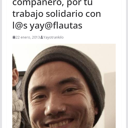
compañero, por tu
trabajo solidario con
l@s yay@flautas
22 enero, 2013
Yayotrankilo