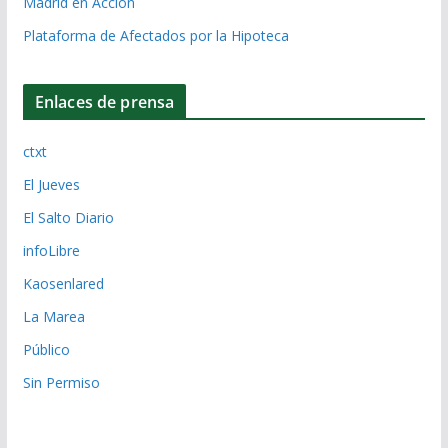
Madrid en Acción
Plataforma de Afectados por la Hipoteca
Enlaces de prensa
ctxt
El Jueves
El Salto Diario
infoLibre
Kaosenlared
La Marea
Público
Sin Permiso