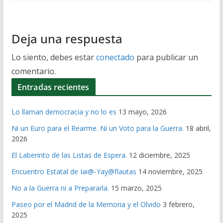
Deja una respuesta
Lo siento, debes estar
conectado
para publicar un
comentario.
Entradas recientes
Lo llaman democracia y no lo es
13 mayo, 2026
Ni un Euro para el Rearme. Ni un Voto para la Guerra.
18 abril,
2026
El Laberinto de las Listas de Espera.
12 diciembre, 2025
Encuentro Estatal de Iai@-Yay@flautas
14 noviembre, 2025
No a la Guerra ni a Prepararla.
15 marzo, 2025
Paseo por el Madrid de la Memoria y el Olvido
3 febrero,
2025