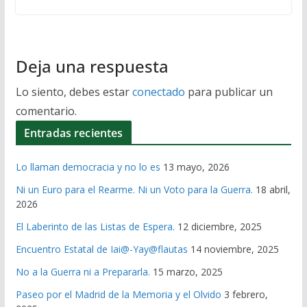
Deja una respuesta
Lo siento, debes estar
conectado
para publicar un
comentario.
Entradas recientes
Lo llaman democracia y no lo es
13 mayo, 2026
Ni un Euro para el Rearme. Ni un Voto para la Guerra.
18 abril,
2026
El Laberinto de las Listas de Espera.
12 diciembre, 2025
Encuentro Estatal de Iai@-Yay@flautas
14 noviembre, 2025
No a la Guerra ni a Prepararla.
15 marzo, 2025
Paseo por el Madrid de la Memoria y el Olvido
3 febrero,