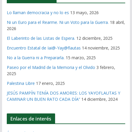
Lo llaman democracia y no lo es
13 mayo, 2026
Ni un Euro para el Rearme. Ni un Voto para la Guerra.
18 abril,
2026
El Laberinto de las Listas de Espera.
12 diciembre, 2025
Encuentro Estatal de Iai@-Yay@flautas
14 noviembre, 2025
No a la Guerra ni a Prepararla.
15 marzo, 2025
Paseo por el Madrid de la Memoria y el Olvido
3 febrero,
2025
Palestina Libre
17 enero, 2025
JESÚS PAMPÍN TENÍA DOS AMORES: LOS YAYOFLAUTAS Y
CAMINAR UN BUEN RATO CADA DÍA”
14 diciembre, 2024
Enlaces de interés