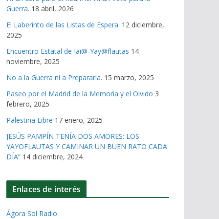
Guerra.
18 abril, 2026
El Laberinto de las Listas de Espera.
12 diciembre,
2025
Encuentro Estatal de Iai@-Yay@flautas
14
noviembre, 2025
No a la Guerra ni a Prepararla.
15 marzo, 2025
Paseo por el Madrid de la Memoria y el Olvido
3
febrero, 2025
Palestina Libre
17 enero, 2025
JESÚS PAMPÍN TENÍA DOS AMORES: LOS
YAYOFLAUTAS Y CAMINAR UN BUEN RATO CADA
DÍA”
14 diciembre, 2024
Enlaces de interés
Ágora Sol Radio