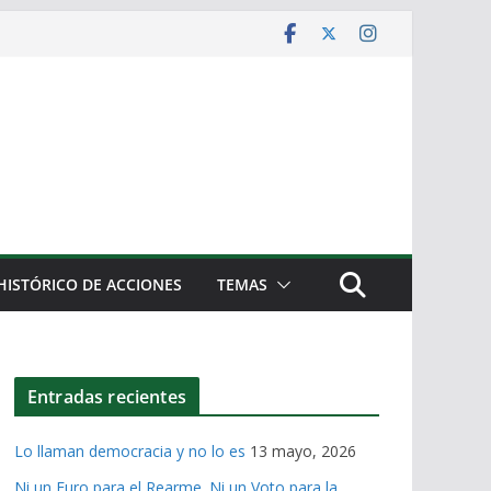
HISTÓRICO DE ACCIONES
TEMAS
Entradas recientes
Lo llaman democracia y no lo es
13 mayo, 2026
Ni un Euro para el Rearme. Ni un Voto para la