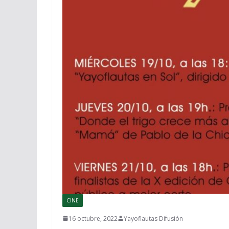
CINE
16 octubre, 2022
Yayoflautas Difusión