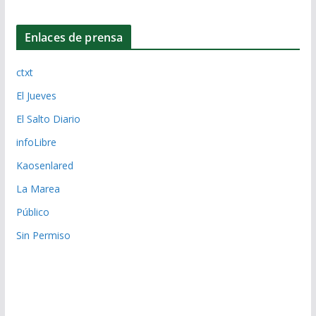
Enlaces de prensa
ctxt
El Jueves
El Salto Diario
infoLibre
Kaosenlared
La Marea
Público
Sin Permiso