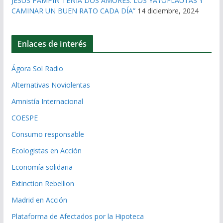
JESÚS PAMPÍN TENÍA DOS AMORES: LOS YAYOFLAUTAS Y
CAMINAR UN BUEN RATO CADA DÍA”
14 diciembre, 2024
Enlaces de interés
Ágora Sol Radio
Alternativas Noviolentas
Amnistía Internacional
COESPE
Consumo responsable
Ecologistas en Acción
Economía solidaria
Extinction Rebellion
Madrid en Acción
Plataforma de Afectados por la Hipoteca