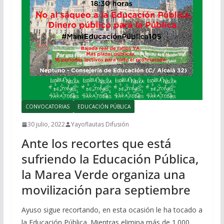
CONVOCATORIAS
EDUCACIÓN PÚBLICA
30 julio, 2022
Yayoflautas Difusión
Ante los recortes que está
sufriendo la Educación Pública,
la Marea Verde organiza una
movilización para septiembre
Ayuso sigue recortando, en esta ocasión le ha tocado a
la Educación Pública. Mientras elimina más de 1.000