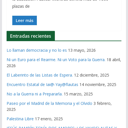
plazas de
Leer más
Entradas recientes
Lo llaman democracia y no lo es
13 mayo, 2026
Ni un Euro para el Rearme. Ni un Voto para la Guerra.
18 abril,
2026
El Laberinto de las Listas de Espera.
12 diciembre, 2025
Encuentro Estatal de Iai@-Yay@flautas
14 noviembre, 2025
No a la Guerra ni a Prepararla.
15 marzo, 2025
Paseo por el Madrid de la Memoria y el Olvido
3 febrero,
2025
Palestina Libre
17 enero, 2025