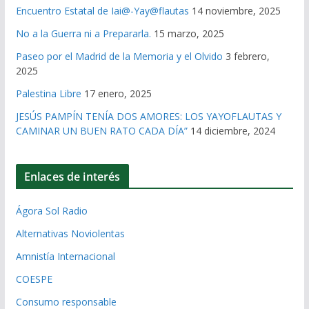
Encuentro Estatal de Iai@-Yay@flautas
14 noviembre, 2025
No a la Guerra ni a Prepararla.
15 marzo, 2025
Paseo por el Madrid de la Memoria y el Olvido
3 febrero,
2025
Palestina Libre
17 enero, 2025
JESÚS PAMPÍN TENÍA DOS AMORES: LOS YAYOFLAUTAS Y
CAMINAR UN BUEN RATO CADA DÍA”
14 diciembre, 2024
Enlaces de interés
Ágora Sol Radio
Alternativas Noviolentas
Amnistía Internacional
COESPE
Consumo responsable