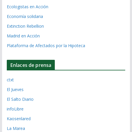
Ecologistas en Acción
Economía solidaria
Extinction Rebellion
Madrid en Acción
Plataforma de Afectados por la Hipoteca
Enlaces de prensa
ctxt
El Jueves
El Salto Diario
infoLibre
Kaosenlared
La Marea