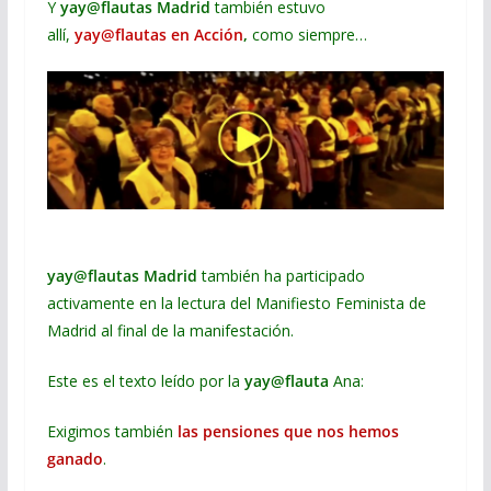
Y
yay@flautas
Madrid
también estuvo
allí,
yay@flautas en Acción
,
como siempre…
yay@flautas
Madrid
también ha participado
activamente en la lectura del Manifiesto Feminista de
Madrid al final de la manifestación.
Este es el texto leído por la
yay@flauta
Ana:
Exigimos también
las pensiones que nos hemos
ganado
.