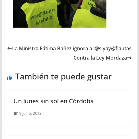
La Ministra Fátima Bañez ignora a l@s yay@flautas
Contra la Ley Mordaza
También te puede gustar
Un lunes sin sol en Córdoba
18 junio, 2013